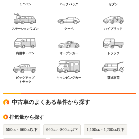
ミニバン
ハッチバック
セダン
ステーションワゴン
クーペ
ハイブリッド
商用車・バン
オープンカー
トラック
ピックアップ
キャンピングカー
福祉車両
トラック
中古車のよくある条件から探す
排気量から探す
550cc～660cc以下
660cc～800cc以下
1,100cc～1,200cc以下