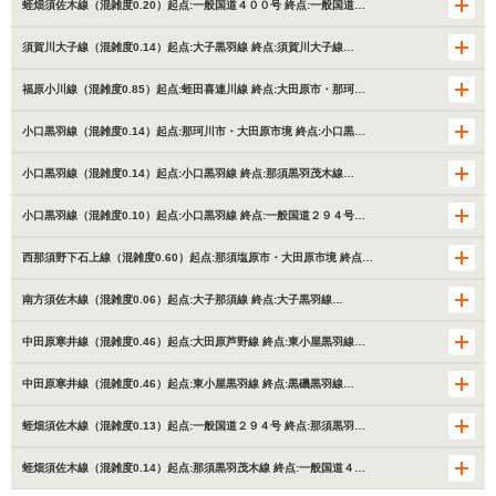
蛭畑須佐木線（混雑度0.20）起点:一般国道４００号 終点:一般国道…
須賀川大子線（混雑度0.14）起点:大子黒羽線 終点:須賀川大子線…
福原小川線（混雑度0.85）起点:蛭田喜連川線 終点:大田原市・那珂…
小口黒羽線（混雑度0.14）起点:那珂川市・大田原市境 終点:小口黒…
小口黒羽線（混雑度0.14）起点:小口黒羽線 終点:那須黒羽茂木線…
小口黒羽線（混雑度0.10）起点:小口黒羽線 終点:一般国道２９４号…
西那須野下石上線（混雑度0.60）起点:那須塩原市・大田原市境 終点…
南方須佐木線（混雑度0.06）起点:大子那須線 終点:大子黒羽線…
中田原寒井線（混雑度0.46）起点:大田原芦野線 終点:東小屋黒羽線…
中田原寒井線（混雑度0.46）起点:東小屋黒羽線 終点:黒磯黒羽線…
蛭畑須佐木線（混雑度0.13）起点:一般国道２９４号 終点:那須黒羽…
蛭畑須佐木線（混雑度0.14）起点:那須黒羽茂木線 終点:一般国道４…