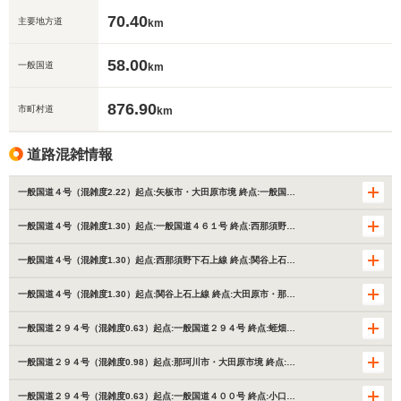
70.40
主要地方道
km
58.00
一般国道
km
876.90
市町村道
km
道路混雑情報
一般国道４号（混雑度2.22）起点:矢板市・大田原市境 終点:一般国…
一般国道４号（混雑度1.30）起点:一般国道４６１号 終点:西那須野…
一般国道４号（混雑度1.30）起点:西那須野下石上線 終点:関谷上石…
一般国道４号（混雑度1.30）起点:関谷上石上線 終点:大田原市・那…
一般国道２９４号（混雑度0.63）起点:一般国道２９４号 終点:蛭畑…
一般国道２９４号（混雑度0.98）起点:那珂川市・大田原市境 終点:…
一般国道２９４号（混雑度0.63）起点:一般国道４００号 終点:小口…