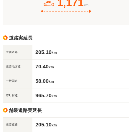
1,171
km
道路実延長
205.10
主要道路
km
70.40
主要地方道
km
58.00
一般国道
km
965.70
市町村道
km
舗装道路実延長
205.10
主要道路
km