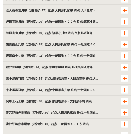
佐久山喜連川線（混雑度0.47）起点:大田原氏家線 終点:大田原市・…
蛭田喜連川線（混雑度0.69）起点:一般国道４００号 終点:福原小川…
蛭田喜連川線（混雑度0.69）起点:福原小川線 終点:矢板那珂川線…
親園南金丸線（混雑度0.99）起点:大田原氏家線 終点:一般国道４０…
親園南金丸線（混雑度0.64）起点:一般国道４００号 終点:一般国道…
稲沢黒羽線（混雑度0.14）起点:黒磯黒羽線 終点:那須黒羽茂木線…
東小屋黒羽線（混雑度0.44）起点:那須塩原市・大田原市境 終点:大…
東小屋黒羽線（混雑度0.44）起点:中田原寒井線 終点:一般国道２９…
関谷上石上線（混雑度0.26）起点:那須塩原市・大田原市境 終点:一…
滝沢野崎停車場線（混雑度0.40）起点:大田原氏家線 終点:一般国道…
滝沢野崎停車場線（混雑度0.40）起点:一般国道４６１号 終点:…