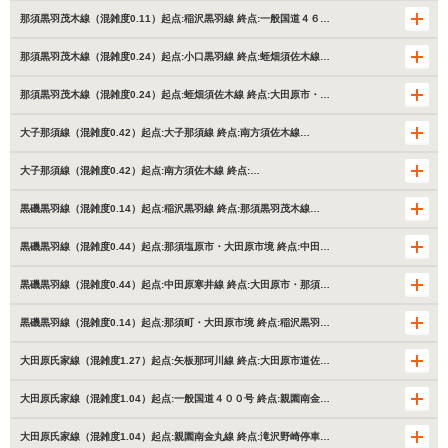
那須黒羽茂木線（混雑度0.11）起点:稲沢黒羽線 終点:一般国道４６…
那須黒羽茂木線（混雑度0.24）起点:小口黒羽線 終点:蛭畑須佐木線…
那須黒羽茂木線（混雑度0.24）起点:蛭畑須佐木線 終点:大田原市・…
大子那須線（混雑度0.42）起点:大子那須線 終点:南方須佐木線…
大子那須線（混雑度0.42）起点:南方須佐木線 終点:…
黒磯黒羽線（混雑度0.14）起点:稲沢黒羽線 終点:那須黒羽茂木線…
黒磯黒羽線（混雑度0.44）起点:那須塩原市・大田原市境 終点:中田…
黒磯黒羽線（混雑度0.44）起点:中田原寒井線 終点:大田原市・那須…
黒磯黒羽線（混雑度0.14）起点:那須町・大田原市境 終点:稲沢黒羽…
大田原氏家線（混雑度1.27）起点:矢板那珂川線 終点:大田原市道佐…
大田原氏家線（混雑度1.04）起点:一般国道４００号 終点:親園南金…
大田原氏家線（混雑度1.04）起点:親園南金丸線 終点:滝沢野崎停車…