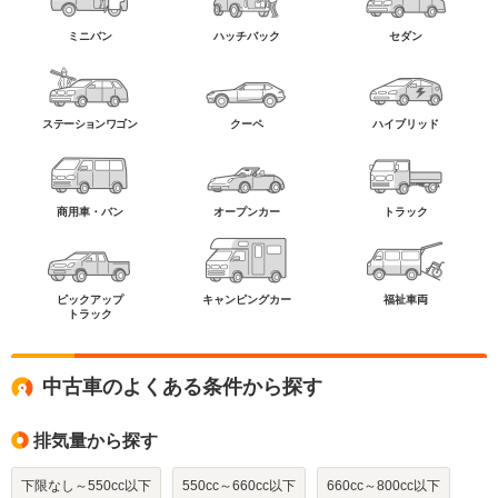
ミニバン
ハッチバック
セダン
ステーションワゴン
クーペ
ハイブリッド
商用車・バン
オープンカー
トラック
ピックアップ
キャンピングカー
福祉車両
トラック
中古車のよくある条件から探す
排気量から探す
下限なし～550cc以下
550cc～660cc以下
660cc～800cc以下