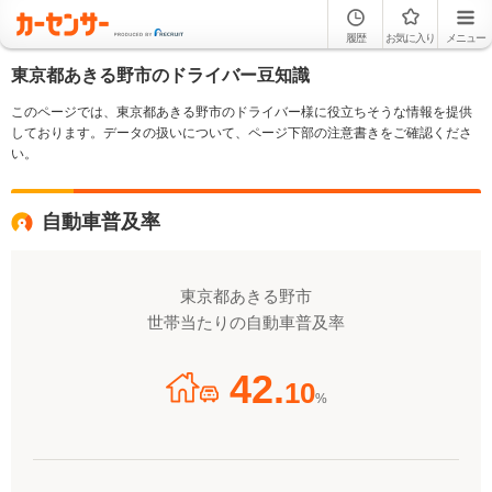
履歴
お気に入り
メニュー
東京都あきる野市のドライバー豆知識
このページでは、東京都あきる野市のドライバー様に役立ちそうな情報を提供
しております。データの扱いについて、ページ下部の注意書きをご確認くださ
い。
自動車普及率
東京都あきる野市
世帯当たりの自動車普及率
42.
10
%