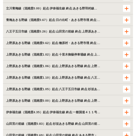
立川青梅線（混雑度0.00）起点:伊奈福生線 終点:あきる野羽村線…
青梅あきる野線（混雑度0.67）起点:日の出町・あきる野市境 終点:…
八王子五日市線（混雑度0.26）起点:山田宮の前線 終点:上野原あき…
上野原あきる野線（混雑度0.62）起点:檜原村・あきる野市境 終点:…
上野原あきる野線（混雑度1.02）起点:十里木御嶽停車場線 終点:上…
上野原あきる野線（混雑度1.06）起点:上野原あきる野線 終点:上野…
上野原あきる野線（混雑度1.10）起点:上野原あきる野線 終点:八王…
上野原あきる野線（混雑度1.05）起点:八王子五日市線 終点:杉並あ…
上野原あきる野線（混雑度0.00）起点:上野原あきる野線 終点:上野…
伊奈福生線（混雑度4.35）起点:伊奈福生線 終点:一般国道４１１号…
山田宮の前線（混雑度0.83）起点:杉並あきる野線 終点:山田宮の前…
山田宮の前線（混雑度0.69）起点:山田宮の前線 終点:あきる野市・…