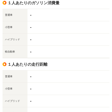
１人あたりのガソリン消費量
-
普通車
-
小型車
-
ハイブリッド
-
軽自動車
１人あたりの走行距離
-
普通車
-
小型車
-
ハイブリッド