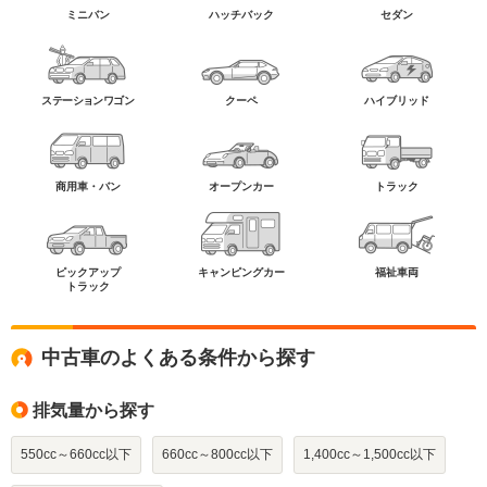
ミニバン
ハッチバック
セダン
ステーションワゴン
クーペ
ハイブリッド
商用車・バン
オープンカー
トラック
ピックアップ
キャンピングカー
福祉車両
トラック
中古車のよくある条件から探す
排気量から探す
550cc～660cc以下
660cc～800cc以下
1,400cc～1,500cc以下