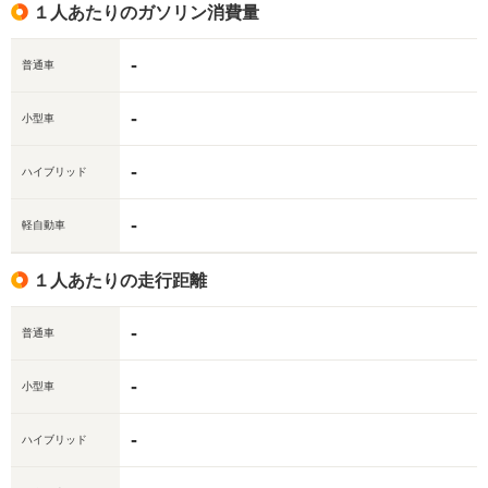
１人あたりのガソリン消費量
-
普通車
-
小型車
-
ハイブリッド
-
軽自動車
１人あたりの走行距離
-
普通車
-
小型車
-
ハイブリッド