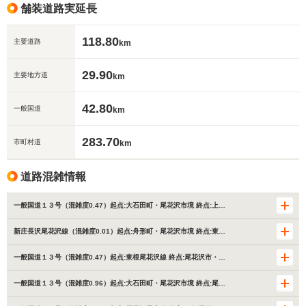
舗装道路実延長
118.80
主要道路
km
29.90
主要地方道
km
42.80
一般国道
km
283.70
市町村道
km
道路混雑情報
一般国道１３号（混雑度0.47）起点:大石田町・尾花沢市境 終点:上…
新庄長沢尾花沢線（混雑度0.01）起点:舟形町・尾花沢市境 終点:東…
一般国道１３号（混雑度0.47）起点:東根尾花沢線 終点:尾花沢市・…
一般国道１３号（混雑度0.96）起点:大石田町・尾花沢市境 終点:尾…