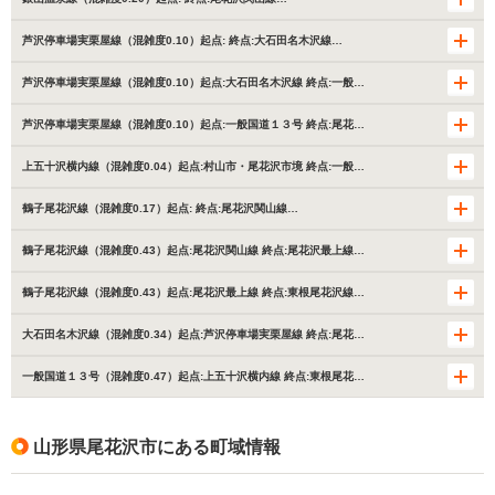
芦沢停車場実栗屋線（混雑度0.10）起点: 終点:大石田名木沢線…
芦沢停車場実栗屋線（混雑度0.10）起点:大石田名木沢線 終点:一般…
芦沢停車場実栗屋線（混雑度0.10）起点:一般国道１３号 終点:尾花…
上五十沢横内線（混雑度0.04）起点:村山市・尾花沢市境 終点:一般…
鶴子尾花沢線（混雑度0.17）起点: 終点:尾花沢関山線…
鶴子尾花沢線（混雑度0.43）起点:尾花沢関山線 終点:尾花沢最上線…
鶴子尾花沢線（混雑度0.43）起点:尾花沢最上線 終点:東根尾花沢線…
大石田名木沢線（混雑度0.34）起点:芦沢停車場実栗屋線 終点:尾花…
一般国道１３号（混雑度0.47）起点:上五十沢横内線 終点:東根尾花…
山形県尾花沢市にある町域情報