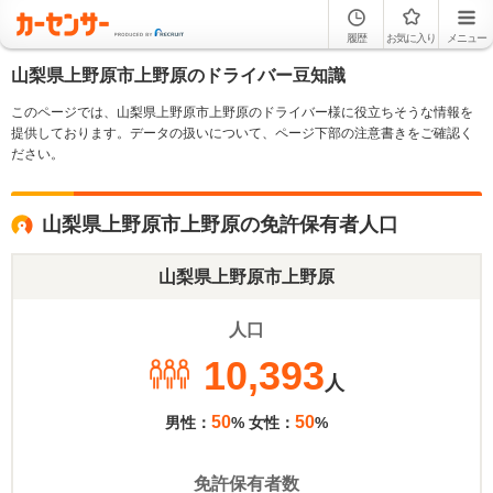
履歴
お気に入り
メニュー
山梨県上野原市上野原のドライバー豆知識
このページでは、山梨県上野原市上野原のドライバー様に役立ちそうな情報を
提供しております。データの扱いについて、ページ下部の注意書きをご確認く
ださい。
山梨県上野原市上野原の免許保有者人口
山梨県上野原市上野原
人口
10,393
人
50
50
男性：
% 女性：
%
免許保有者数