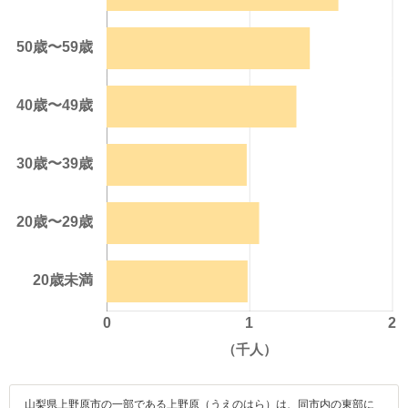
山梨県上野原市の一部である上野原（うえのはら）は、同市内の東部に