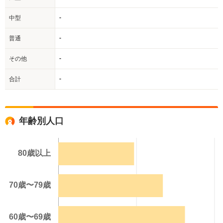
-
中型
-
普通
-
その他
-
合計
年齢別人口