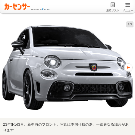
比較リスト
メニュー
1/3
23年(R5)3月、新型時のフロント。写真は本国仕様の為、一部異なる場合があ
ります