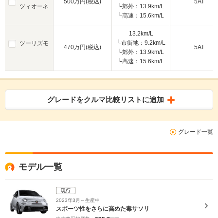
500万円(税込)
5AT
ツィオーネ
└郊外：13.9km/L
└高速：15.6km/L
13.2km/L
└市街地：9.2km/L
ツーリズモ
470万円(税込)
5AT
└郊外：13.9km/L
└高速：15.6km/L
グレードをクルマ比較リストに追加
グレード一覧
モデル一覧
現行
2023年3月～生産中
スポーツ性をさらに高めた毒サソリ