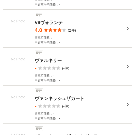
-
中古車平均価格：
現行
V8ヴォランテ
4.0
(2件)
-
新車時価格：
-
中古車平均価格：
現行
ヴァルキリー
-
(-件)
-
新車時価格：
-
中古車平均価格：
現行
ヴァンキッシュザガート
-
(-件)
-
新車時価格：
-
中古車平均価格：
現行