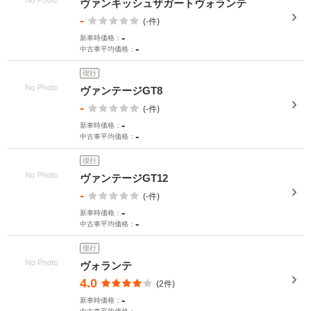
ヴァンキッシュザガートヴォランテ
-
(-件)
-
新車時価格：
-
中古車平均価格：
現行
ヴァンテージGT8
-
(-件)
-
新車時価格：
-
中古車平均価格：
現行
ヴァンテージGT12
-
(-件)
-
新車時価格：
-
中古車平均価格：
現行
ヴォランテ
4.0
(2件)
-
新車時価格：