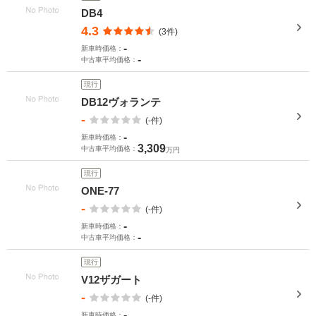
DB4
4.3
(3件)
-
新車時価格：
-
中古車平均価格：
現行
DB12ヴォランテ
-
(-件)
-
新車時価格：
3,309
中古車平均価格：
万円
現行
ONE-77
-
(-件)
-
新車時価格：
-
中古車平均価格：
現行
V12ザガート
-
(-件)
-
新車時価格：