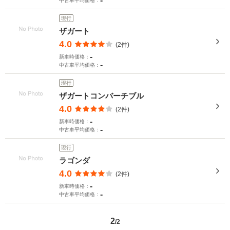
-
中古車平均価格：
現行
ザガート
4.0
(2件)
-
新車時価格：
-
中古車平均価格：
現行
ザガートコンバーチブル
4.0
(2件)
-
新車時価格：
-
中古車平均価格：
現行
ラゴンダ
4.0
(2件)
-
新車時価格：
-
中古車平均価格：
2
/2