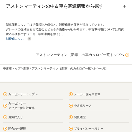
アストンマーティンの中古車を関連情報から探す
新車価格については消費税込み価格と、消費税抜き価格が混在しています。
グレードの詳細画面まで進むとどちらの価格かがわかります。中古車相場については消費
税込み価格です（一部、福祉車両を除く）。
消費税について
アストンマーティン（新車）の車カタログ一覧トップへ
中古車トップ
新車
アストンマーティン（新車）のカタログ一覧
2ページ目
カーセンサートップへ
メーカー認定中古車
カーセンサー
中古車リース
アフター保証対象車
お気に入り
閲覧履歴
問合わせ履歴
プライバシーポリシー