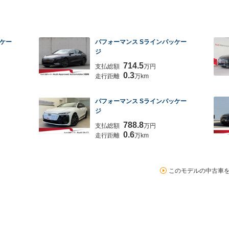
ッケー
パフォーマンス Sラインパッケー
ジ
714.5
支払総額
万円
0.3
走行距離
万km
パフォーマンス Sラインパッケー
ジ
788.8
支払総額
万円
0.6
走行距離
万km
このモデルの中古車