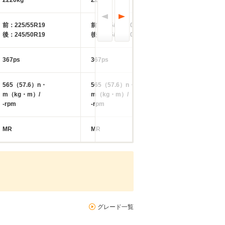
2220kg
2220kg
2210kg
前：225/55R19
前：235/45R20
前：225/55R19
後：245/50R19
後：265/40R20
後：245/50R19
367ps
367ps
367ps
565（57.6）n・
565（57.6）n・
565（57.6）n・
m（kg・m）/
m（kg・m）/
m（kg・m）/
-rpm
-rpm
-rpm
MR
MR
MR
グレード一覧