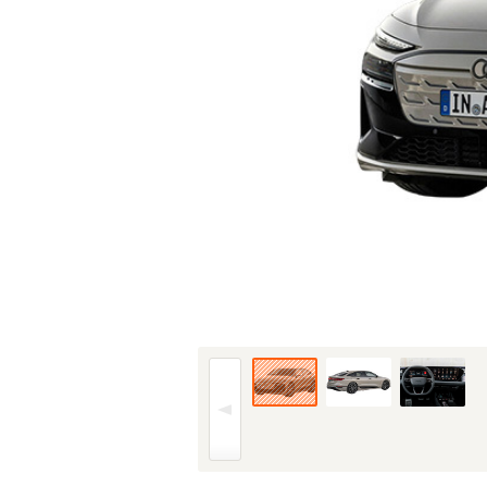
25年(R7)7月、