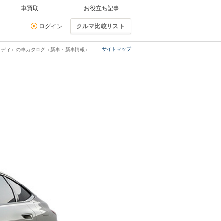
車買取
お役立ち記事
ログイン
クルマ比較リスト
サイトマップ
（アウディ）の車カタログ（新車・新車情報）