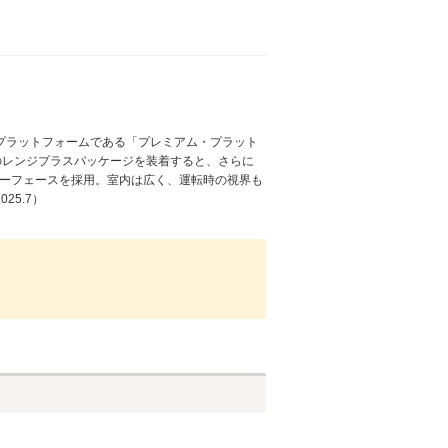
自動車プラットフォームである「プレミアム・プラット
ンのレンジプラスパッケージを装着すると、さらに
ンターフェースを採用。室内は広く、運転時の視界も
5.7）