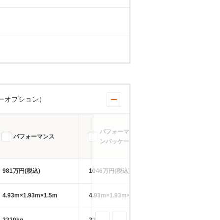
ーオプション）
パフォーマン
パフォーマンス Sライ
パフォーマンス
プラスパッ
ンパッケージ
車
981万円(税込)
1046万円(税込)
1045万円(税込)
4.93m×1.93m×1.5m
4.93m×1.93m×1.5m
4.93m×1.93m×1