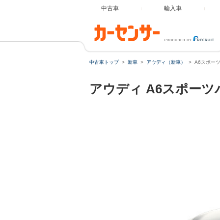
中古車
輸入車
中古車トップ
新車
アウディ（新車）
A6スポーツバ
アウディ
A6スポーツバ