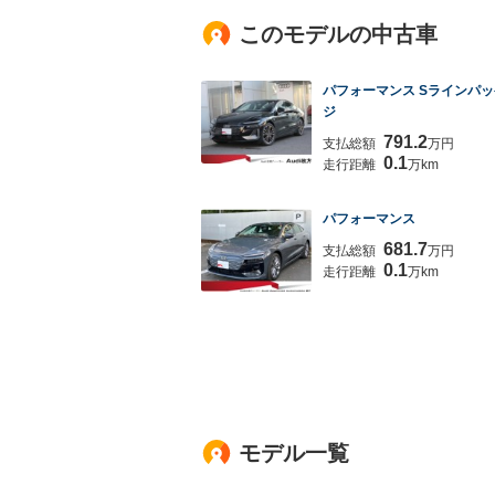
このモデルの中古車
パフォーマンス Sラインパ
ジ
791.2
支払総額
万円
0.1
走行距離
万km
パフォーマンス
681.7
支払総額
万円
0.1
走行距離
万km
モデル一覧