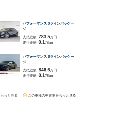
パフォーマンス Sラインパッケー
ジ
783.5
支払総額
万円
0.1
走行距離
万km
パフォーマンス Sラインパッケー
ジ
846.6
支払総額
万円
0.1
走行距離
万km
をもっと見る
この車種の中古車をもっと見る