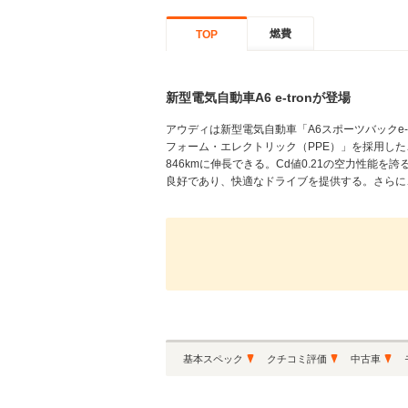
燃費
TOP
新型電気自動車A6 e-tronが登場
アウディは新型電気自動車「A6スポーツバックe-t
フォーム・エレクトリック（PPE）」を採用した
846kmに伸長できる。Cd値0.21の空力性
良好であり、快適なドライブを提供する。さらに、
基本スペック
クチコミ評価
中古車