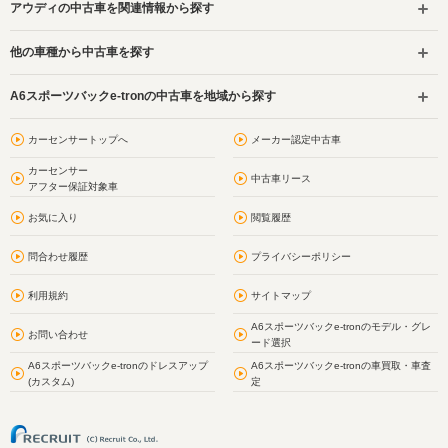
アウディの中古車を関連情報から探す
他の車種から中古車を探す
A6スポーツバックe-tronの中古車を地域から探す
カーセンサートップへ
メーカー認定中古車
カーセンサー
中古車リース
アフター保証対象車
お気に入り
閲覧履歴
問合わせ履歴
プライバシーポリシー
利用規約
サイトマップ
A6スポーツバックe-tronのモデル・グレ
お問い合わせ
ード選択
A6スポーツバックe-tronのドレスアップ
A6スポーツバックe-tronの車買取・車査
(カスタム)
定