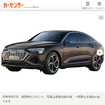
比較リスト
メニュー
1/3
23年(R5)7月、新型時のフロント。写真は本国仕様の為、一部異なる場合があ
ります