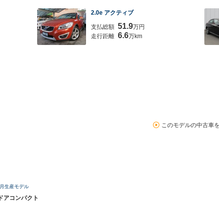
2.0e アクティブ
51.9
支払総額
万円
6.6
走行距離
万km
このモデルの中古車
12月生産モデル
ドアコンパクト