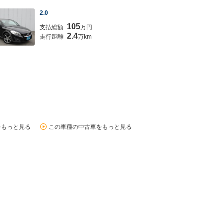
2.0
105
支払総額
万円
2.4
走行距離
万km
をもっと見る
この車種の中古車をもっと見る