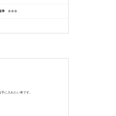
年基準 ☆☆☆
は手に入れたい車です。