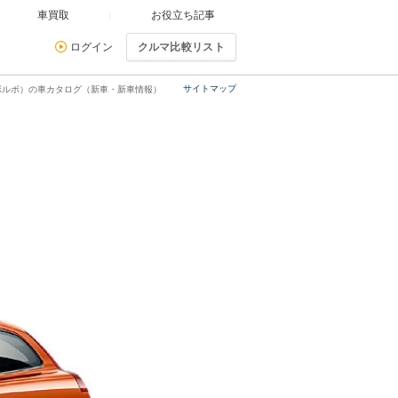
車買取
お役立ち記事
ログイン
クルマ比較リスト
サイトマップ
（ボルボ）の車カタログ（新車・新車情報）