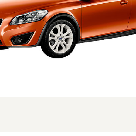
、MC時のフロント。仕様はグレードにより異なります (1/2枚)