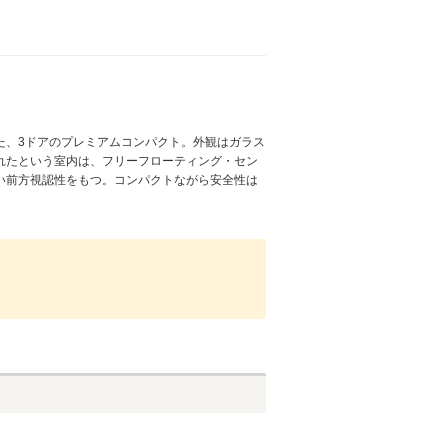
た、3ドアのプレミアムコンパクト。外観はガラス
れたという室内は、フリーフローティング・セン
い前方視認性をもつ。コンパクトながら安全性は