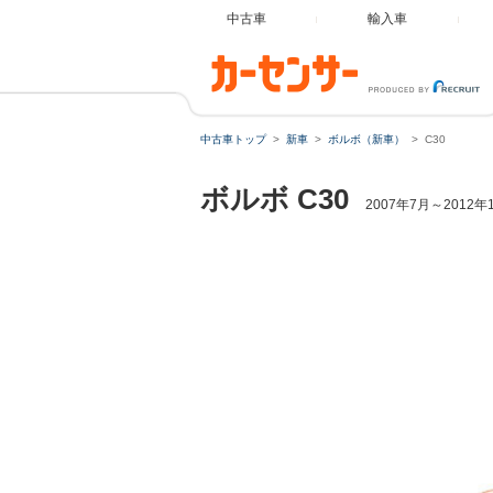
中古車
輸入車
中古車トップ
新車
ボルボ（新車）
C30
ボルボ
C30
2007年7月～2012