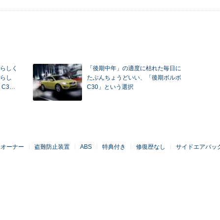
らしく
「後期中年」の適度に枯れた毎日に
らし
たぶんちょうどいい、「後期ボルボ
C3…
C30」という選択
ンオーナー
盗難防止装置
ABS
特典付き
修復歴なし
サイドエアバッ