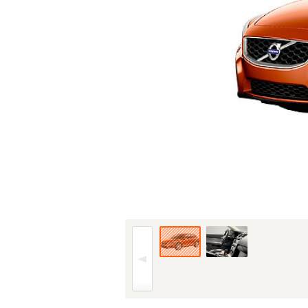
10年(H22)2月