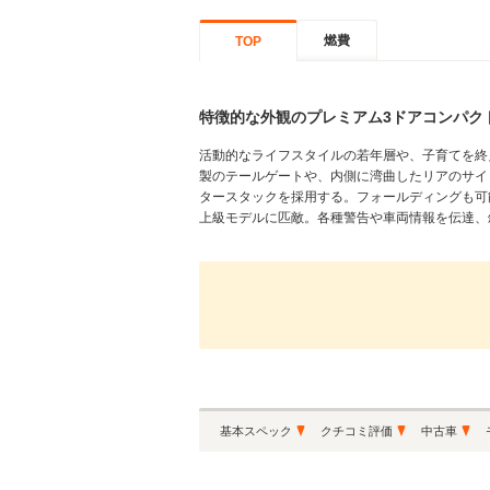
燃費
TOP
特徴的な外観のプレミアム3ドアコンパク
活動的なライフスタイルの若年層や、子育てを終
製のテールゲートや、内側に湾曲したリアのサイ
タースタックを採用する。フォールディングも可
上級モデルに匹敵。各種警告や車両情報を伝達、斜
基本スペック
クチコミ評価
中古車