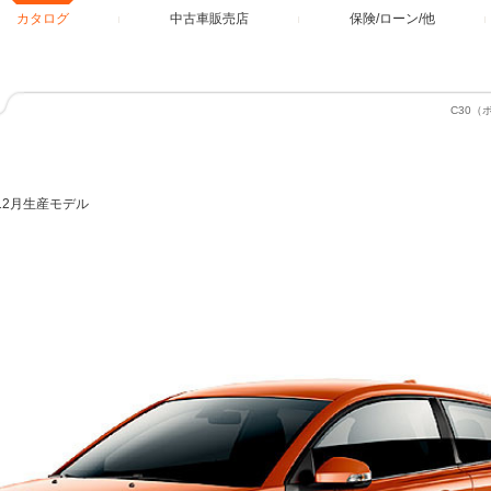
カタログ
中古車販売店
保険/ローン/他
C30
年12月生産モデル