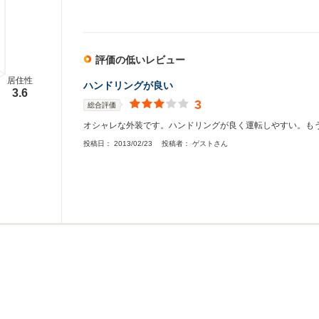
評価の低いレビュー
居住性
ハンドリングが良い
3.6
3
総合評価
オシャレな外装です。ハンドリングが良く運転しやすい。も
投稿日：
2013/02/23
投稿者：
ゲストさん