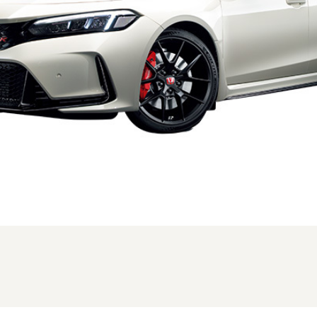
FMC時のフロント。仕様はグレードにより異なります (1/3枚)