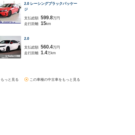
2.0 レーシングブラックパッケー
ジ
599.8
支払総額
万円
15
走行距離
km
2.0
560.4
支払総額
万円
1.4
走行距離
万km
をもっと見る
この車種の中古車をもっと見る