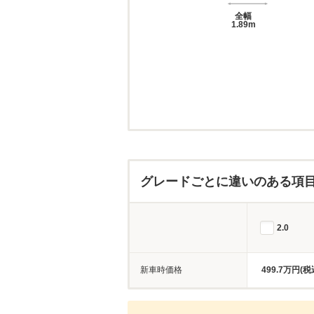
全幅
1.89m
グレードごとに違いのある項
2.0
新車時価格
499.7万円(税