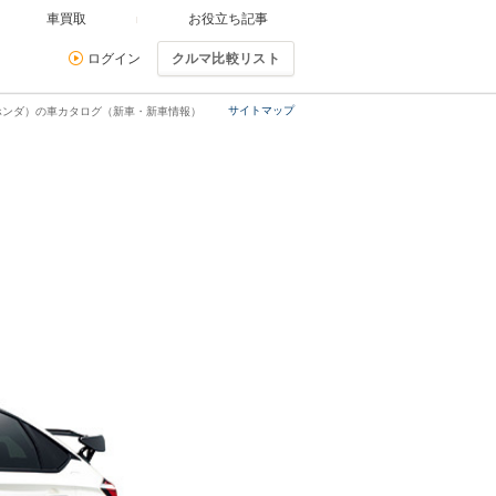
車買取
お役立ち記事
ログイン
クルマ比較リスト
サイトマップ
ホンダ）の車カタログ（新車・新車情報）