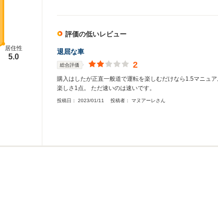
評価の低いレビュー
居住性
退屈な車
5.0
2
総合評価
購入はしたが正直一般道で運転を楽しむだけなら1.5マニュア
楽しさ1点。 ただ速いのは速いです。
投稿日：
2023/01/11
投稿者：
マヌアーレさん