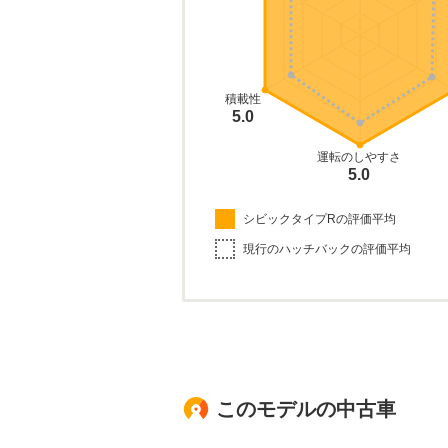
積載性
5.0
運転のしやすさ
5.0
シビックタイプRの評価平均
現行のハッチバックの評価平均
このモデルの中古車