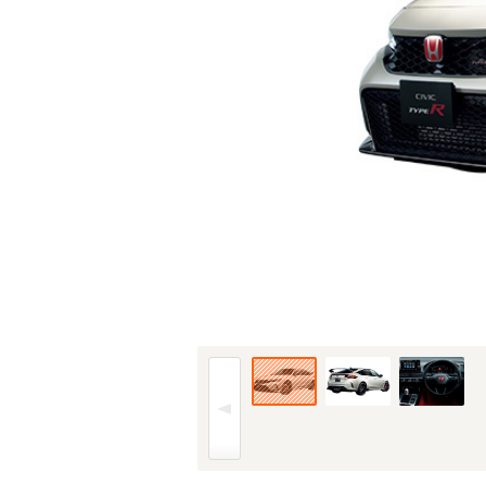
22年(R4)9月、