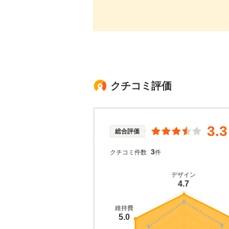
クチコミ評価
3.3
総合評価
3
クチコミ件数
件
デザイン
4.7
維持費
5.0