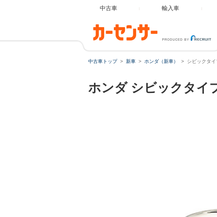
中古車
輸入車
中古車トップ
新車
ホンダ（新車）
シビックタイ
ホンダ
シビックタイ