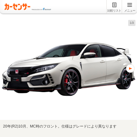
比較リスト
メニュー
1/3
20年(R2)10月、MC時のフロント。仕様はグレードにより異なります