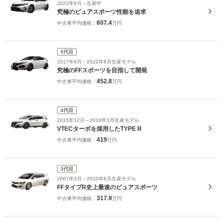
2022年9月～生産中
究極のピュアスポーツ性能を追求
607.4
中古車平均価格：
万円
5代目
2017年9月～2022年8月生産モデル
究極のFFスポーツを目指して開発
452.8
中古車平均価格：
万円
4代目
2015年12月～2016年3月生産モデル
VTECターボを採用したTYPE R
419
中古車平均価格：
万円
3代目
2007年3月～2010年8月生産モデル
FFタイプR史上最速のピュアスポーツ
317.9
中古車平均価格：
万円