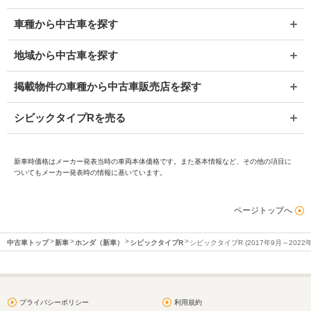
車種から中古車を探す
地域から中古車を探す
掲載物件の車種から中古車販売店を探す
シビックタイプRを売る
新車時価格はメーカー発表当時の車両本体価格です。また基本情報など、その他の項目に
ついてもメーカー発表時の情報に基いています。
ページトップへ
中古車トップ
新車
ホンダ（新車）
シビックタイプR
シビックタイプR (2017年9月～2022
プライバシーポリシー
利用規約