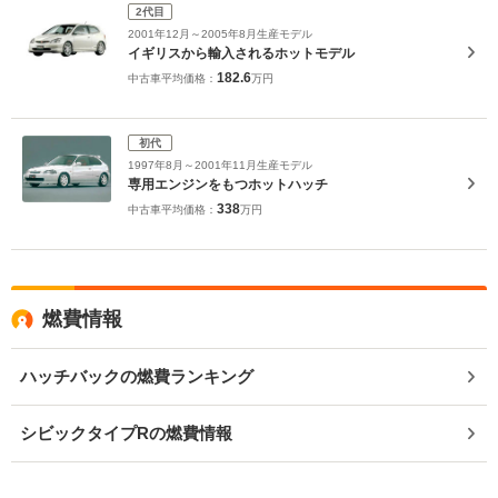
2代目
2001年12月～2005年8月生産モデル
イギリスから輸入されるホットモデル
182.6
中古車平均価格：
万円
初代
1997年8月～2001年11月生産モデル
専用エンジンをもつホットハッチ
338
中古車平均価格：
万円
燃費情報
ハッチバックの燃費ランキング
シビックタイプRの燃費情報