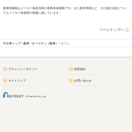
新車時価格はメーカー発表当時の車両本体価格です。また基本情報など、その他の項目につい
てもメーカー発表時の情報に基いています。
ページトップへ
中古車トップ
新車
オースチン（新車）
セブン
プライバシーポリシー
利用規約
サイトマップ
お問い合わせ