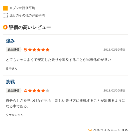
セブンの評価平均
現行のその他の評価平均
評価の高いレビュー
強み
5
総合評価
2013/02/16投稿
とてもカッコよくて安定した走りを追及することが出来るのが良い
みやさん
挑戦
4
総合評価
2013/02/09投稿
自分らしさを見つけながらも、新しい走り方に挑戦することが出来るように
なる車である。
タケルンさん
クチコミをもっと見る