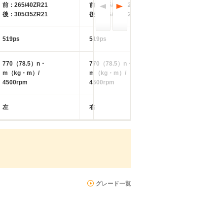
前：265/40ZR21
前：275/35ZR22
前：275/35ZR2
後：305/35ZR21
後：315/30ZR22
後：315/30ZR2
519ps
519ps
519ps
770（78.5）n・
770（78.5）n・
770（78.5）n・
m（kg・m）/
m（kg・m）/
m（kg・m）/
4500rpm
4500rpm
4500rpm
左
右
左
グレード一覧