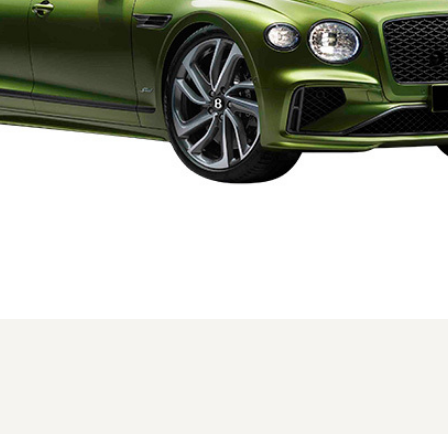
FMC時のフロント。写真は海外仕様の為、一部異なる場合があります (1/3枚)