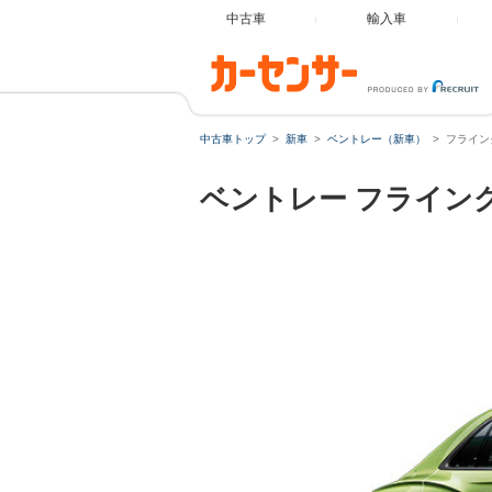
中古車
輸入車
中古車トップ
新車
ベントレー（新車）
フライン
ベントレー
フライン