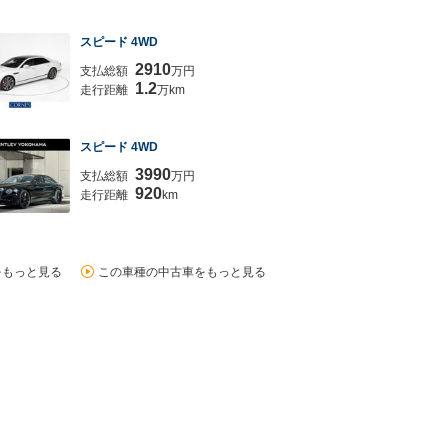
スピード 4WD
2910
支払総額
万円
1.2
走行距離
万km
スピード 4WD
3990
支払総額
万円
920
走行距離
km
をもっと見る
この車種の中古車をもっと見る