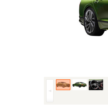
24年(R6)9月、