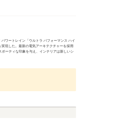
ド パワートレイン「ウルトラ パフォーマンス ハイ
距離を実現した。最新の電気アーキテクチャーを採用
スポーティな印象を与え、インテリアは新しいシ