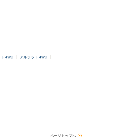
ト 4WD
アルラット 4WD
ページトップへ