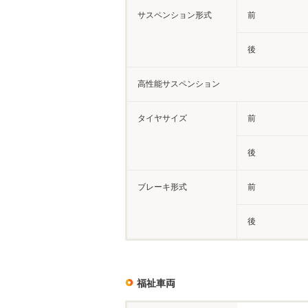
サスペンション形式
前
後
高性能サスペンション
タイヤサイズ
前
後
ブレーキ形式
前
後
福祉車両