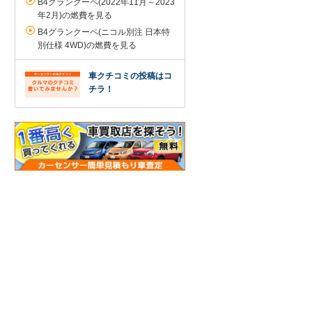
B4グランクーペ(2022年11月～2023
年2月)の燃費を見る
B4グランクーペ(ニコル別注 日本特
別仕様 4WD)の燃費を見る
車クチコミの投稿はコ
チラ！