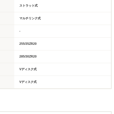
ストラット式
マルチリンク式
-
255/35ZR20
285/30ZR20
Vディスク式
Vディスク式