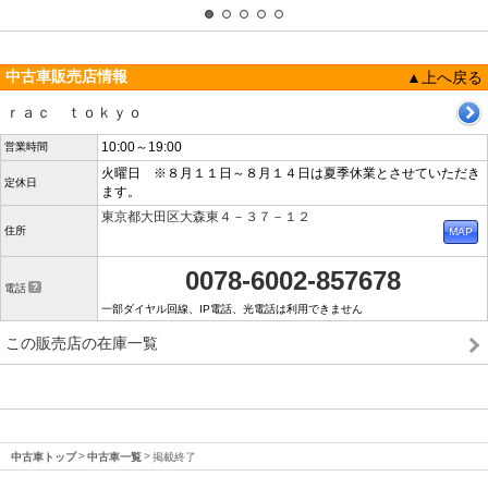
中古車販売店情報
▲上へ戻る
ｒａｃ ｔｏｋｙｏ
10:00～19:00
営業時間
火曜日 ※８月１１日～８月１４日は夏季休業とさせていただき
定休日
ます。
東京都大田区大森東４－３７－１２
住所
0078-6002-857678
電話
一部ダイヤル回線、IP電話、光電話は利用できません
この販売店の在庫一覧
中古車トップ
中古車一覧
掲載終了