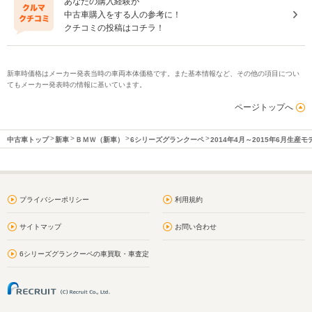
あなたの購入経験が
中古車購入をする人の参考に！
クチコミの投稿はコチラ！
新車時価格はメーカー発表当時の車両本体価格です。また基本情報など、その他の項目につい
てもメーカー発表時の情報に基いています。
ページトップへ
中古車トップ
新車
ＢＭＷ（新車）
6シリーズグランクーペ
2014年4月～2015年6月生産モ
プライバシーポリシー
利用規約
サイトマップ
お問い合わせ
6シリーズグランクーペの車買取・車査定