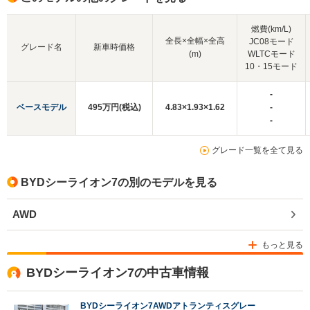
燃費(km/L)
全長×全幅×全高
JC08モード
グレード名
新車時価格
(m)
WLTCモード
10・15モード
-
ベースモデル
495万円(税込)
4.83×1.93×1.62
-
-
グレード一覧を全て見る
BYDシーライオン7の別のモデルを見る
AWD
もっと見る
BYDシーライオン7の中古車情報
BYDシーライオン7AWDアトランティスグレー