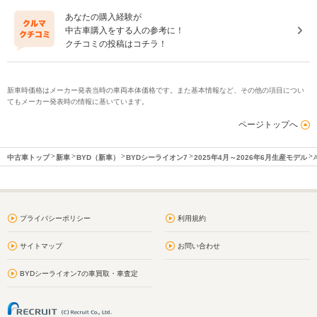
あなたの購入経験が
中古車購入をする人の参考に！
クチコミの投稿はコチラ！
新車時価格はメーカー発表当時の車両本体価格です。また基本情報など、その他の項目につい
てもメーカー発表時の情報に基いています。
ページトップへ
中古車トップ
新車
BYD（新車）
BYDシーライオン7
2025年4月～2026年6月生産モデル
プライバシーポリシー
利用規約
サイトマップ
お問い合わせ
BYDシーライオン7の車買取・車査定