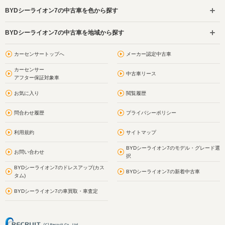
BYDシーライオン7の中古車を色から探す
BYDシーライオン7の中古車を地域から探す
カーセンサートップへ
メーカー認定中古車
カーセンサー
中古車リース
アフター保証対象車
お気に入り
閲覧履歴
問合わせ履歴
プライバシーポリシー
利用規約
サイトマップ
BYDシーライオン7のモデル・グレード選
お問い合わせ
択
BYDシーライオン7のドレスアップ(カス
BYDシーライオン7の新着中古車
タム)
BYDシーライオン7の車買取・車査定