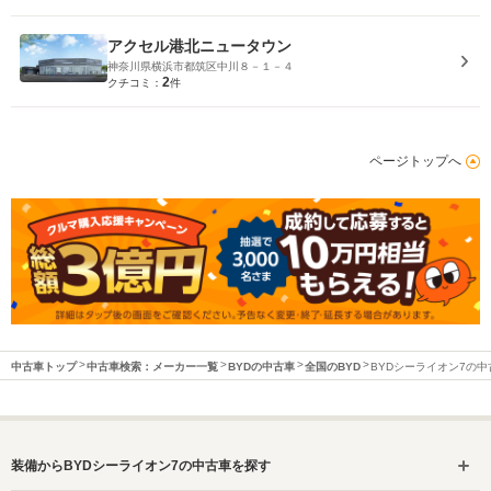
アクセル港北ニュータウン
神奈川県横浜市都筑区中川８－１－４
2
クチコミ：
件
ページトップへ
中古車トップ
中古車検索：メーカー一覧
BYDの中古車
全国のBYD
BYDシーライオン7の中
装備からBYDシーライオン7の中古車を探す