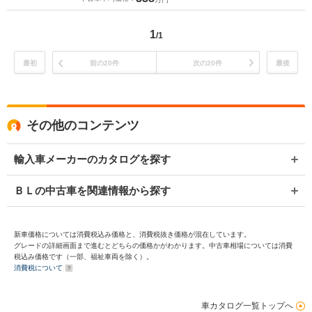
1
/1
最初
前の20件
次の20件
最後
その他のコンテンツ
輸入車メーカーのカタログを探す
ＢＬの中古車を関連情報から探す
新車価格については消費税込み価格と、消費税抜き価格が混在しています。
グレードの詳細画面まで進むとどちらの価格かがわかります。中古車相場については消費
税込み価格です（一部、福祉車両を除く）。
消費税について
車カタログ一覧トップへ