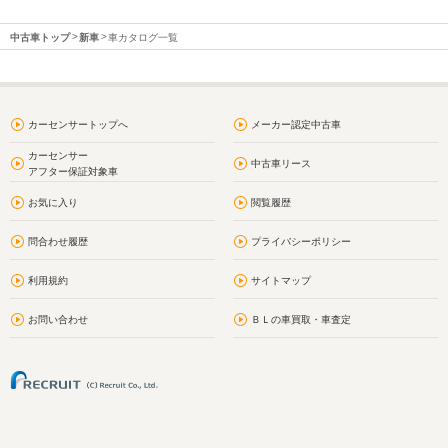
中古車トップ
新車
車カタログ一覧
カーセンサートップへ
メーカー認定中古車
カーセンサー
中古車リース
アフター保証対象車
お気に入り
閲覧履歴
問合わせ履歴
プライバシーポリシー
利用規約
サイトマップ
お問い合わせ
ＢＬの車買取・車査定