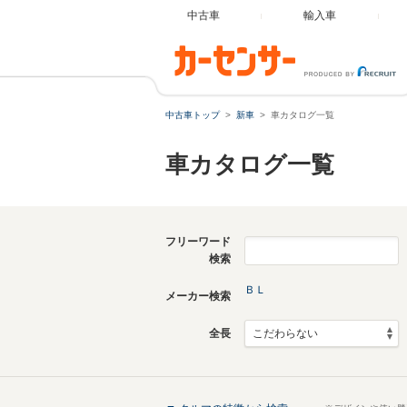
中古車
輸入車
中古車トップ
新車
車カタログ一覧
車カタログ一覧
フリーワード
検索
ＢＬ
メーカー検索
全長