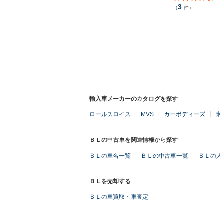
3
（
件）
輸入車メーカーのカタログを探す
ロールスロイス
MVS
カーボディーズ
ＢＬの中古車を関連情報から探す
ＢＬの車名一覧
ＢＬの中古車一覧
ＢＬの
ＢＬを売却する
ＢＬの車買取・車査定