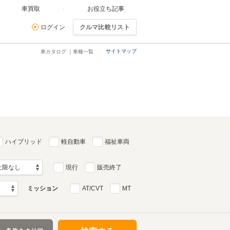
車買取
お役立ち記事
ログイン
クルマ比較リスト
サイトマップ
車カタログ ｜車種一覧
ハイブリッド
軽自動車
福祉車両
現行
販売終了
ミッション
AT/CVT
MT