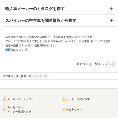
輸入車メーカーのカタログを探す
スパイカーの中古車を関連情報から探す
新車価格については消費税込み価格と、消費税抜き価格が混在しています。
グレードの詳細画面まで進むとどちらの価格かがわかります。中古車相場については消費
税込み価格です（一部、福祉車両を除く）。
消費税について
車カタログ一覧トップへ
中古車トップ
新車
車カタログ一覧
カーセンサートップへ
メーカー認定中古車
カーセンサー
中古車リース
アフター保証対象車