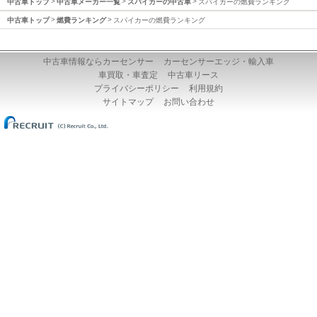
中古車トップ
中古車メーカー一覧
スパイカーの中古車
スパイカーの燃費ランキング
中古車トップ
燃費ランキング
スパイカーの燃費ランキング
中古車情報ならカーセンサー
カーセンサーエッジ・輸入車
車買取・車査定
中古車リース
プライバシーポリシー
利用規約
サイトマップ
お問い合わせ