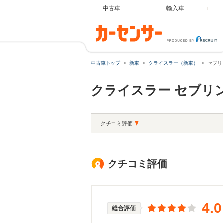
中古車
輸入車
中古車トップ
新車
クライスラー（新車）
セブリ
クライスラー
セブリ
クチコミ評価
クチコミ評価
4.0
総合評価