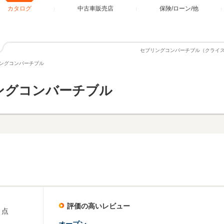
カタログ
中古車販売店
保険/ローン/他
セブリングコンバーチブル（クライ
ングコンバーチブル
ングコンバーチブル
評価の高いレビュー
点