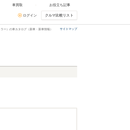
車買取
お役立ち記事
ログイン
クルマ比較リスト
サイトマップ
スラー）の車カタログ（新車・新車情報）