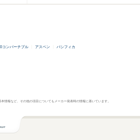
00コンバーチブル
アスペン
パシフィカ
基本情報など、その他の項目についてもメーカー発表時の情報に基いています。