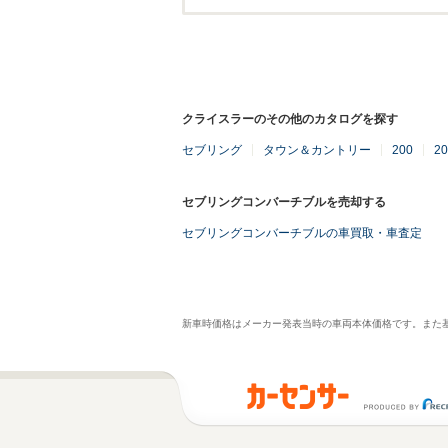
クライスラーのその他のカタログを探す
セブリング
タウン＆カントリー
200
2
セブリングコンバーチブルを売却する
セブリングコンバーチブルの車買取・車査定
新車時価格はメーカー発表当時の車両本体価格です。また