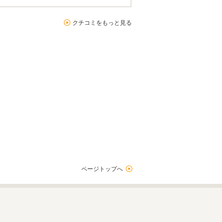
クチコミをもっと見る
ページトップへ