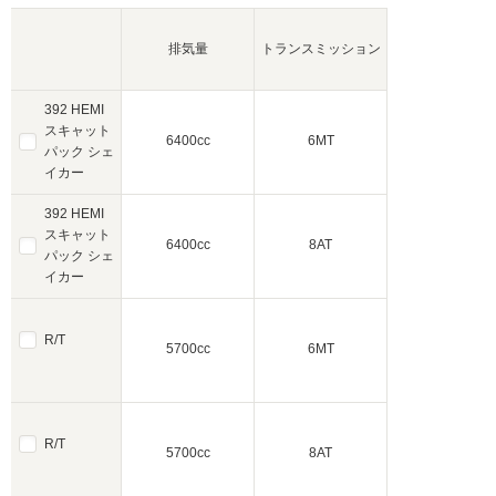
排気量
トランスミッション
392 HEMI
スキャット
6400cc
6MT
パック シェ
イカー
392 HEMI
スキャット
6400cc
8AT
パック シェ
イカー
R/T
5700cc
6MT
R/T
5700cc
8AT