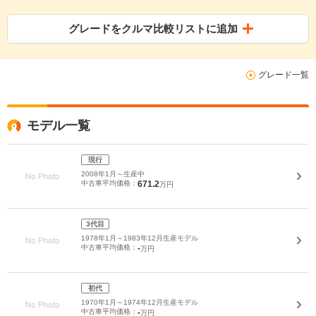
グレードをクルマ比較リストに追加
グレード一覧
モデル一覧
現行
2008年1月～生産中
中古車平均価格：
671.2
万円
3代目
1978年1月～1983年12月生産モデル
中古車平均価格：
-
万円
初代
1970年1月～1974年12月生産モデル
中古車平均価格：
-
万円