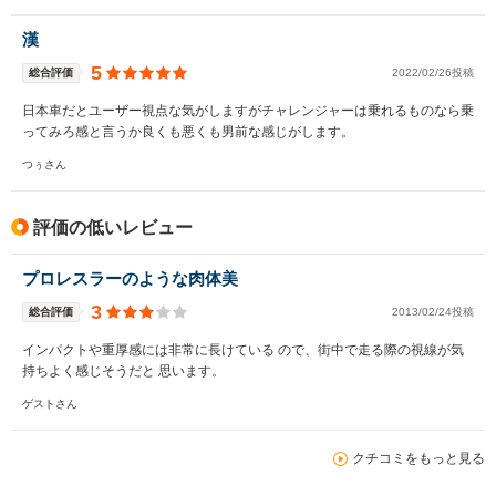
漢
5
総合評価
2022/02/26投稿
日本車だとユーザー視点な気がしますがチャレンジャーは乗れるものなら乗
ってみろ感と言うか良くも悪くも男前な感じがします。
つぅさん
評価の低いレビュー
プロレスラーのような肉体美
3
総合評価
2013/02/24投稿
インパクトや重厚感には非常に長けている ので、街中で走る際の視線が気
持ちよく感じそうだと 思います。
ゲストさん
クチコミをもっと見る