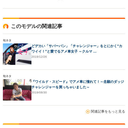
このモデルの関連記事
旬ネタ
どデカい「サバーバン」「チャレンジャー」をとにかく“カ
ワイイ！”と愛でるアメ車女子 ～クルマ …
2019/12/26
旬ネタ
『ワイルド・スピード』でアメ車に憧れて！～念願のダッジ
チャレンジャーを買っちゃいました～
2019/08/30
関連記事をもっと見る