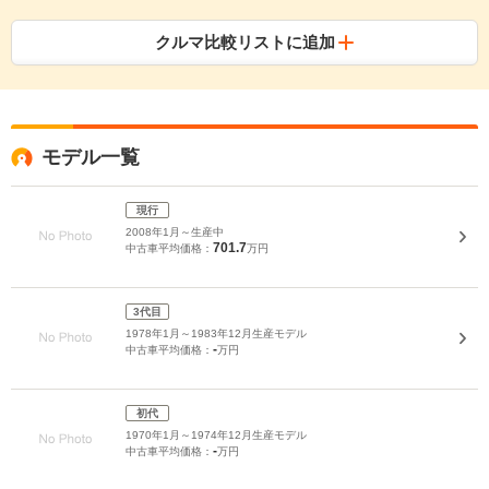
クルマ比較リストに追加
モデル一覧
現行
2008年1月～生産中
701.7
中古車平均価格：
万円
3代目
1978年1月～1983年12月生産モデル
-
中古車平均価格：
万円
初代
1970年1月～1974年12月生産モデル
-
中古車平均価格：
万円