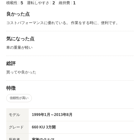
5
2
1
積載性 :
運転しやすさ :
維持費 :
良かった点
コストパフォーマンスに優れている。 作業をする時に、便利です。
気になった点
車の重量が軽い
総評
買ってや良かった
特徴
信頼性が高い
モデル
1999年1月～2013年8月
グレード
660 KU 3方開
所有者
家族のクルマ