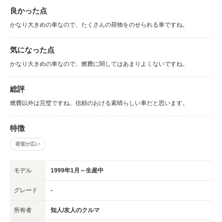
良かった点
かなり大きめの車なので、たくさんの荷物をのせられる車ですね。
気になった点
かなり大きめの車なので、燃費に関してはあまりよくないですね。
総評
燃費以外は完璧ですね。信頼のおける素晴らしい車だと思います。
特徴
荷室が広い
モデル
1999年1月～生産中
グレード
-
所有者
知人/友人のクルマ