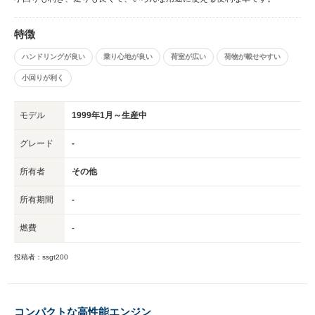
特徴
ハンドリングが良い
乗り心地が良い
荷室が広い
荷物が載せやすい
小回りが利く
モデル
1999年1月～生産中
グレード
-
所有者
その他
所有期間
-
燃費
-
投稿者：ssgt200
コンパクトな高性能エンジン