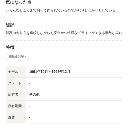
気になった点
いろんなところまで拘って作られているのでかなりしっかりとしている
総評
最高の走り方を追求しながらも安全かつ快適なドライブができる素敵な車だ
特徴
信頼性が高い
モデル
1991年10月～1998年12月
グレード
-
所有者
その他
所有期間
-
燃費
-