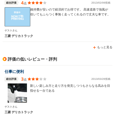
4
総合評価
2013/02/06投稿
点
維持費が安いので経済的でお得です。 高速道路で強風が
吹いてもふらつく事無く走ってくれるので丈夫な車です。
ゲストさん
三菱 デリカトラック
もっと見る
評価の低いレビュー・評判
仕事に便利
3
総合評価
2013/03/26投稿
点
新しい楽しみ方と走り方を発見しつつもさらなる高みを目
指せる一台である
ゲストさん
三菱 デリカトラック