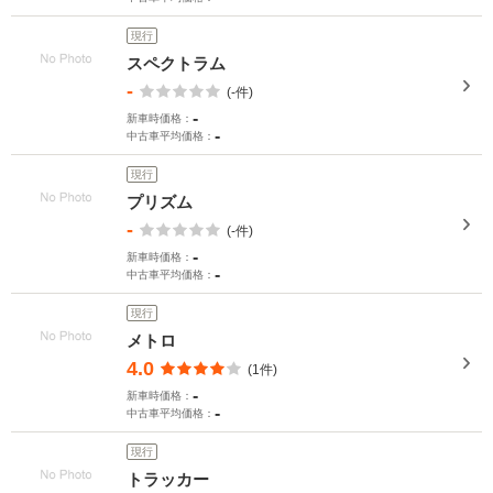
現行
スペクトラム
-
(-件)
-
新車時価格：
-
中古車平均価格：
現行
プリズム
-
(-件)
-
新車時価格：
-
中古車平均価格：
現行
メトロ
4.0
(1件)
-
新車時価格：
-
中古車平均価格：
現行
トラッカー