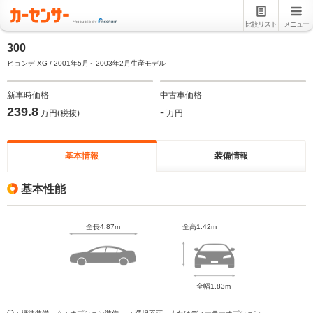
比較リスト
メニュー
300
ヒョンデ XG / 2001年5月～2003年2月生産モデル
新車時価格
中古車価格
239.8
-
万円(税抜)
万円
基本情報
装備情報
基本性能
全長4.87m
全高1.42m
全幅1.83m