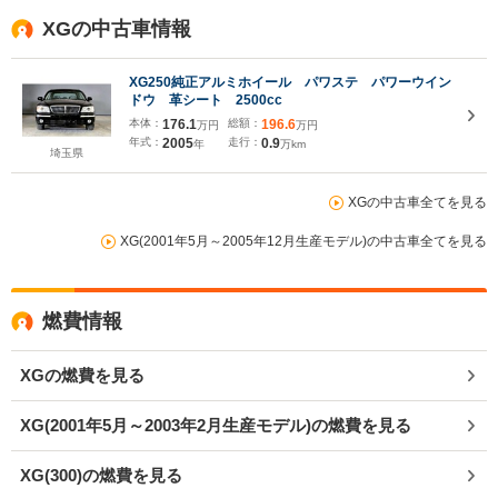
XGの中古車情報
XG250純正アルミホイール パワステ パワーウイン
ドウ 革シート 2500cc
本体：
176.1
総額：
196.6
万円
万円
年式：
2005
走行：
0.9
年
万km
埼玉県
XGの中古車全てを見る
XG(2001年5月～2005年12月生産モデル)の中古車全てを見る
燃費情報
XGの燃費を見る
XG(2001年5月～2003年2月生産モデル)の燃費を見る
XG(300)の燃費を見る