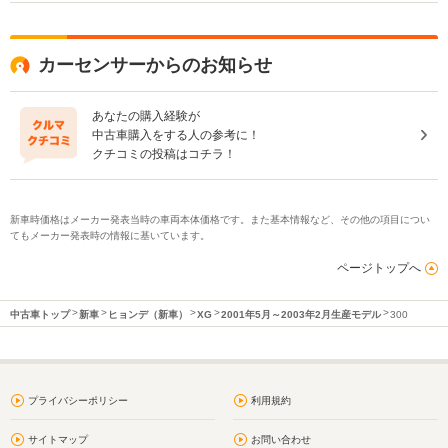
カーセンサーからのお知らせ
あなたの購入経験が
中古車購入をする人の参考に！
クチコミの投稿はコチラ！
新車時価格はメーカー発表当時の車両本体価格です。また基本情報など、その他の項目につい
てもメーカー発表時の情報に基いています。
ページトップへ
中古車トップ
新車
ヒョンデ（新車）
XG
2001年5月～2003年2月生産モデル
300
プライバシーポリシー
利用規約
サイトマップ
お問い合わせ