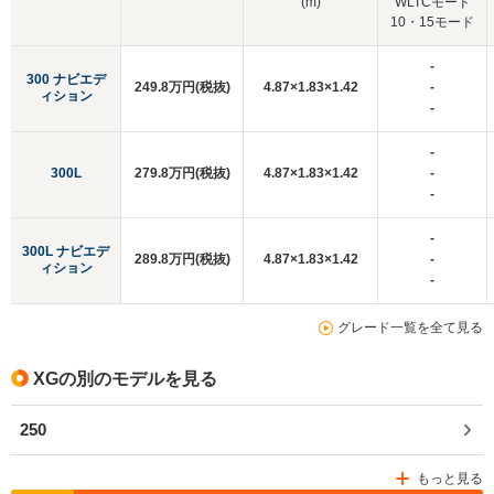
(m)
WLTCモード
10・15モード
-
300 ナビエデ
249.8万円(税抜)
4.87×1.83×1.42
-
ィション
-
-
300L
279.8万円(税抜)
4.87×1.83×1.42
-
-
-
300L ナビエデ
289.8万円(税抜)
4.87×1.83×1.42
-
ィション
-
グレード一覧を全て見る
XGの別のモデルを見る
250
もっと見る