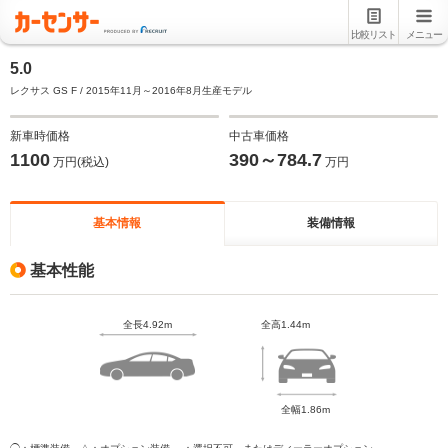
比較リスト
メニュー
5.0
レクサス GS F / 2015年11月～2016年8月生産モデル
新車時価格
中古車価格
1100
390～784.7
万円(税込)
万円
基本情報
装備情報
基本性能
全長4.92m
全高1.44m
全幅1.86m