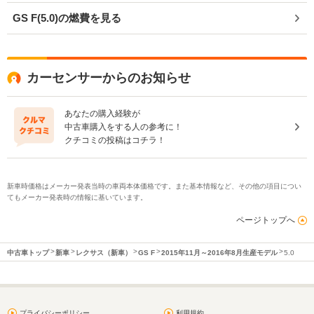
GS F(5.0)の燃費を見る
カーセンサーからのお知らせ
あなたの購入経験が
中古車購入をする人の参考に！
クチコミの投稿はコチラ！
新車時価格はメーカー発表当時の車両本体価格です。また基本情報など、その他の項目につい
てもメーカー発表時の情報に基いています。
ページトップへ
中古車トップ
新車
レクサス（新車）
GS F
2015年11月～2016年8月生産モデル
5.0
プライバシーポリシー
利用規約