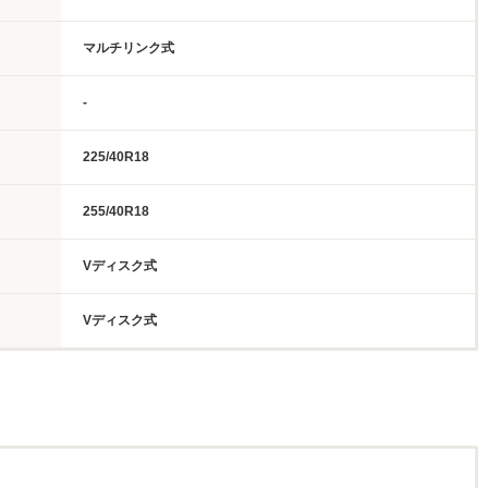
マルチリンク式
-
225/40R18
255/40R18
Vディスク式
Vディスク式