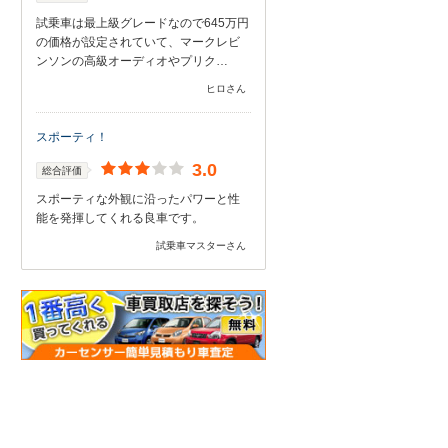
試乗車は最上級グレードなので645万円
の価格が設定されていて、マークレビ
ンソンの高級オーディオやプリク…
ヒロさん
スポーティ！
3.0
総合評価
スポーティな外観に沿ったパワーと性
能を発揮してくれる良車です。
試乗車マスターさん