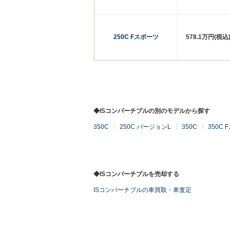
250C Fスポーツ
578.1万円(税込
◆ISコンバーチブルの別のモデルから探す
350C
250C バージョンL
350C
350C
◆ISコンバーチブルを売却する
ISコンバーチブルの車買取・車査定