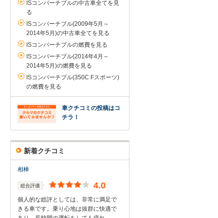
ISコンバーチブルの中古車全てを見
る
ISコンバーチブル(2009年5月～
2014年5月)の中古車全てを見る
ISコンバーチブルの燃費を見る
ISコンバーチブル(2014年4月～
2014年5月)の燃費を見る
ISコンバーチブル(350C Fスポーツ)
の燃費を見る
車クチコミの投稿はコ
チラ！
新着クチコミ
相棒
4.0
総合評価
個人的な総評としては、非常に満足で
きる車です。乗り心地は抜群に快適で