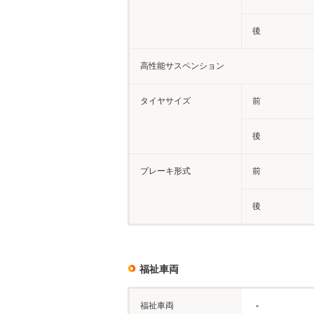
後
高性能サスペンション
タイヤサイズ
前
後
ブレーキ形式
前
後
福祉車両
福祉車両
-