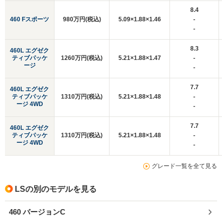
8.4
460 Fスポーツ
980万円(税込)
5.09×1.88×1.46
-
-
8.3
460L エグゼク
ティブパッケ
1260万円(税込)
5.21×1.88×1.47
-
ージ
-
7.7
460L エグゼク
ティブパッケ
1310万円(税込)
5.21×1.88×1.48
-
ージ 4WD
-
7.7
460L エグゼク
ティブパッケ
1310万円(税込)
5.21×1.88×1.48
-
ージ 4WD
-
グレード一覧を全て見る
LSの別のモデルを見る
460 バージョンC