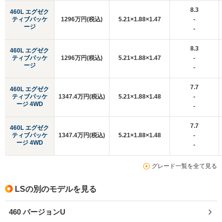
8.3
460L エグゼク
ティブパッケ
1296万円(税込)
5.21×1.88×1.47
-
ージ
-
8.3
460L エグゼク
ティブパッケ
1296万円(税込)
5.21×1.88×1.47
-
ージ
-
7.7
460L エグゼク
ティブパッケ
1347.4万円(税込)
5.21×1.88×1.48
-
ージ 4WD
-
7.7
460L エグゼク
ティブパッケ
1347.4万円(税込)
5.21×1.88×1.48
-
ージ 4WD
-
グレード一覧を全て見る
LSの別のモデルを見る
460 バージョンU