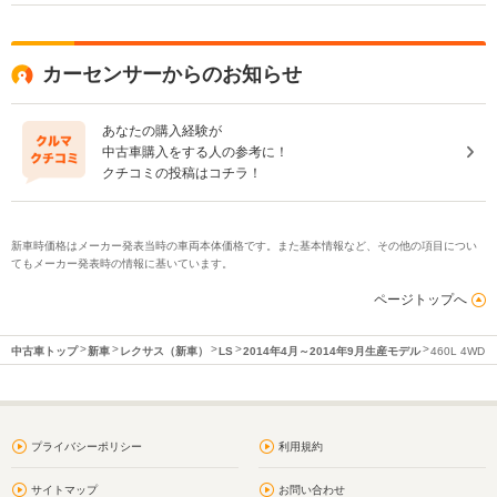
カーセンサーからのお知らせ
あなたの購入経験が
中古車購入をする人の参考に！
クチコミの投稿はコチラ！
新車時価格はメーカー発表当時の車両本体価格です。また基本情報など、その他の項目につい
てもメーカー発表時の情報に基いています。
ページトップへ
中古車トップ
新車
レクサス（新車）
LS
2014年4月～2014年9月生産モデル
460L 4WD
プライバシーポリシー
利用規約
サイトマップ
お問い合わせ