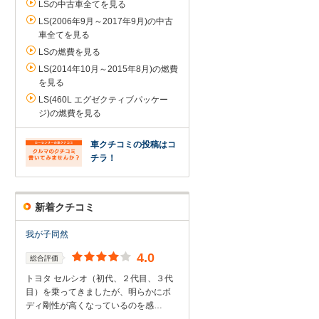
LSの中古車全てを見る
LS(2006年9月～2017年9月)の中古
車全てを見る
LSの燃費を見る
LS(2014年10月～2015年8月)の燃費
を見る
LS(460L エグゼクティブパッケー
ジ)の燃費を見る
車クチコミの投稿はコ
チラ！
新着クチコミ
我が子同然
4.0
総合評価
トヨタ セルシオ（初代、２代目、３代
目）を乗ってきましたが、明らかにボ
ディ剛性が高くなっているのを感…