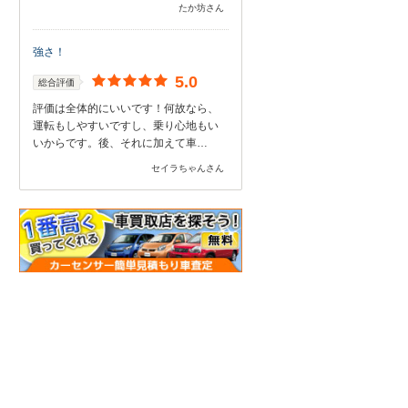
たか坊さん
強さ！
5.0
総合評価
評価は全体的にいいです！何故なら、
運転もしやすいですし、乗り心地もい
いからです。後、それに加えて車…
セイラちゃんさん