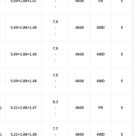
)
5.09×1.88×1.47
-
4608
FR
5
-
7.9
)
5.09×1.88×1.48
-
4608
4WD
5
-
7.9
)
5.09×1.88×1.48
-
4608
4WD
5
-
7.9
)
5.09×1.88×1.48
-
4608
4WD
5
-
8.3
)
5.21×1.88×1.47
-
4608
FR
5
-
7.7
)
5.21×1.88×1.48
-
4608
4WD
5