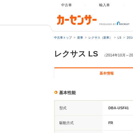
中古車
輸入車
中古車トップ
新車
レクサス（新車）
LS
20
レクサス
LS
（2014年10月～
基本情報
基本性能
型式
DBA-USF41
駆動方式
FR