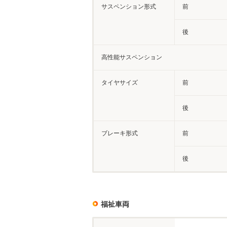
サスペンション形式
前
後
高性能サスペンション
タイヤサイズ
前
後
ブレーキ形式
前
後
福祉車両