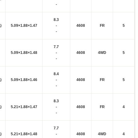
-
8.3
)
5.09×1.88×1.47
-
4608
FR
5
-
7.7
5.09×1.88×1.48
-
4608
4WD
5
-
8.4
)
5.09×1.88×1.46
-
4608
FR
5
-
8.3
)
5.21×1.88×1.47
-
4608
FR
4
-
7.7
)
5.21×1.88×1.48
-
4608
4WD
4