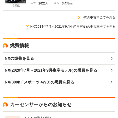
ックドア・HUD・オートHIビーム・パドルシフト・
年式：
2021
走行：
3.4
年
万km
リアシートヒーター・ETC
埼玉県
NXの中古車全てを見る
NX(2014年7月～2021年9月生産モデル)の中古車全てを見る
燃費情報
NXの燃費を見る
NX(2020年7月～2021年9月生産モデル)の燃費を見る
NX(300h Fスポーツ 4WD)の燃費を見る
カーセンサーからのお知らせ
あなたの購入経験が