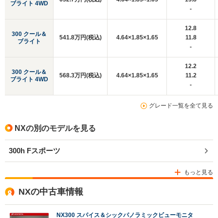
ブライト 4WD
-
12.8
300 クール＆
541.8万円(税込)
4.64×1.85×1.65
11.8
ブライト
-
12.2
300 クール＆
568.3万円(税込)
4.64×1.85×1.65
11.2
ブライト 4WD
-
グレード一覧を全て見る
NXの別のモデルを見る
300h Fスポーツ
もっと見る
NXの中古車情報
NX300 スパイス＆シックパノラミックビューモニタ