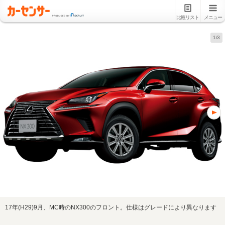
比較リスト
メニュー
1/3
17年(H29)9月、MC時のNX300のフロント。仕様はグレードにより異なります