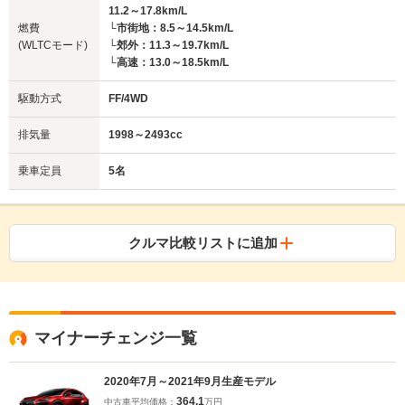
11.2～17.8km/L
燃費
└市街地：8.5～14.5km/L
(WLTCモード)
└郊外：11.3～19.7km/L
└高速：13.0～18.5km/L
駆動方式
FF/4WD
排気量
1998～2493cc
乗車定員
5名
クルマ比較リストに追加
マイナーチェンジ一覧
2020年7月～2021年9月生産モデル
364.1
中古車平均価格：
万円