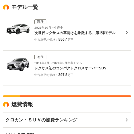
モデル一覧
現行
2021年10月～生産中
次世代レクサスの幕開けを象徴する、第1弾モデル
556.4
中古車平均価格：
万円
初代
2014年7月～2021年9月生産モデル
レクサス初のコンパクトクロスオーバーSUV
297.5
中古車平均価格：
万円
燃費情報
クロカン・ＳＵＶの燃費ランキング