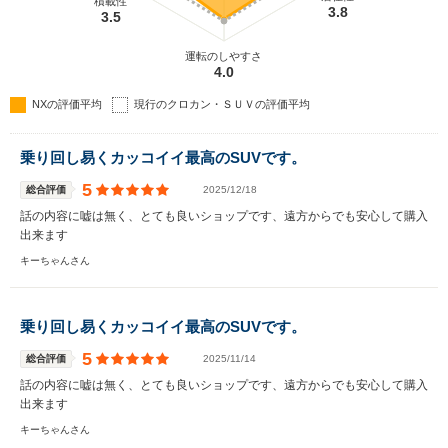
積載性
3.8
3.5
運転のしやすさ
4.0
NXの評価平均
現行のクロカン・ＳＵＶの評価平均
乗り回し易くカッコイイ最高のSUVです。
5
総合評価
2025/12/18
話の内容に嘘は無く、とても良いショップです、遠方からでも安心して購入
出来ます
キーちゃんさん
乗り回し易くカッコイイ最高のSUVです。
5
総合評価
2025/11/14
話の内容に嘘は無く、とても良いショップです、遠方からでも安心して購入
出来ます
キーちゃんさん