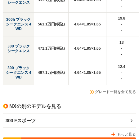
535.1万円(税込)
4.64×1.85×1.65
-
シークエンス
-
19.8
300h ブラック
シークエンス 4
561.1万円(税込)
4.64×1.85×1.65
-
WD
-
13
300 ブラック
471.1万円(税込)
4.64×1.85×1.65
-
シークエンス
-
12.4
300 ブラック
シークエンス 4
497.1万円(税込)
4.64×1.85×1.65
-
WD
-
グレード一覧を全て見る
NXの別のモデルを見る
300 Fスポーツ
もっと見る