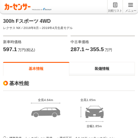
比較リスト
メニュー
300h Fスポーツ 4WD
レクサス NX / 2018年8月～2019年4月生産モデル
新車時価格
中古車価格
597.1
287.1～355.5
万円(税込)
万円
基本情報
装備情報
基本性能
全長4.64m
全高1.65m
全幅1.85m