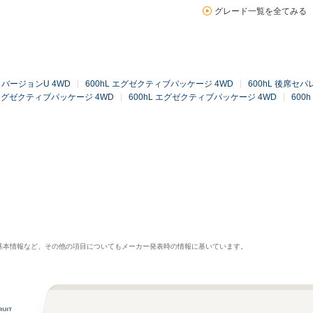
グレード一覧を全てみる
h バージョンU 4WD
600hL エグゼクティブパッケージ 4WD
600hL 後席セ
 エグゼクティブパッケージ 4WD
600hL エグゼクティブパッケージ 4WD
600h
基本情報など、その他の項目についてもメーカー発表時の情報に基いています。