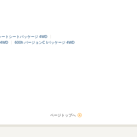
パレートシートパッケージ 4WD
 4WD
600h バージョンC Iパッケージ 4WD
ページトップへ