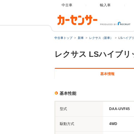
中古車
輸入車
中古車トップ
新車
レクサス（新車）
LSハイブ
レクサス
LSハイブリ
基本情報
基本性能
型式
DAA-UVF45
駆動方式
4WD