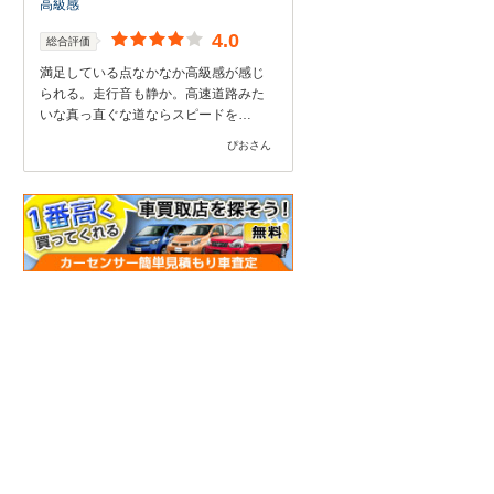
高級感
4.0
総合評価
満足している点なかなか高級感が感じ
られる。走行音も静か。高速道路みた
いな真っ直ぐな道ならスピードを…
ぴおさん