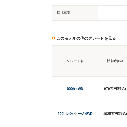
福祉車両
-
このモデルの他のグレードを見る
グレード名
新車時価格
600h 4WD
970万円(税込)
600h Iパッケージ 4WD
1025万円(税込)