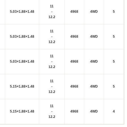
11
5.03×1.88×1.48
-
4968
4WD
5
12.2
11
5.03×1.88×1.48
-
4968
4WD
5
12.2
11
5.03×1.88×1.48
-
4968
4WD
5
12.2
11
5.15×1.88×1.48
-
4968
4WD
5
12.2
11
5.15×1.88×1.48
-
4968
4WD
4
12.2