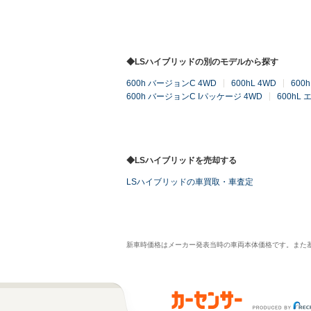
◆LSハイブリッドの別のモデルから探す
600h バージョンC 4WD
600hL 4WD
600
600h バージョンC Iパッケージ 4WD
600hL
◆LSハイブリッドを売却する
LSハイブリッドの車買取・車査定
新車時価格はメーカー発表当時の車両本体価格です。また