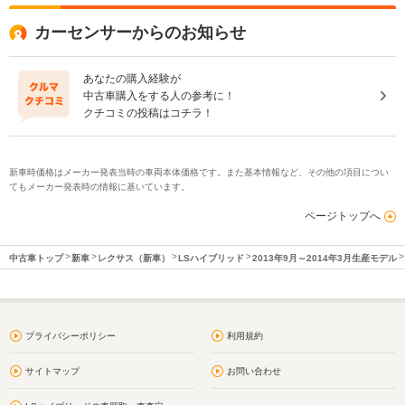
カーセンサーからのお知らせ
あなたの購入経験が
中古車購入をする人の参考に！
クチコミの投稿はコチラ！
新車時価格はメーカー発表当時の車両本体価格です。また基本情報など、その他の項目につい
てもメーカー発表時の情報に基いています。
ページトップへ
中古車トップ
新車
レクサス（新車）
LSハイブリッド
2013年9月～2014年3月生産モデル
プライバシーポリシー
利用規約
サイトマップ
お問い合わせ