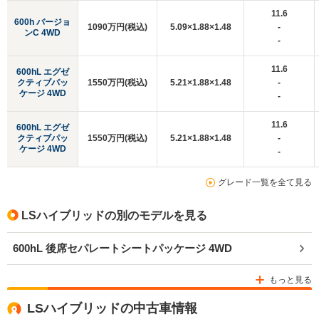
11.6
600h バージョ
1090万円(税込)
5.09×1.88×1.48
-
ンC 4WD
-
11.6
600hL エグゼ
クティブパッ
1550万円(税込)
5.21×1.88×1.48
-
ケージ 4WD
-
11.6
600hL エグゼ
クティブパッ
1550万円(税込)
5.21×1.88×1.48
-
ケージ 4WD
-
グレード一覧を全て見る
LSハイブリッドの別のモデルを見る
600hL 後席セパレートシートパッケージ 4WD
もっと見る
LSハイブリッドの中古車情報