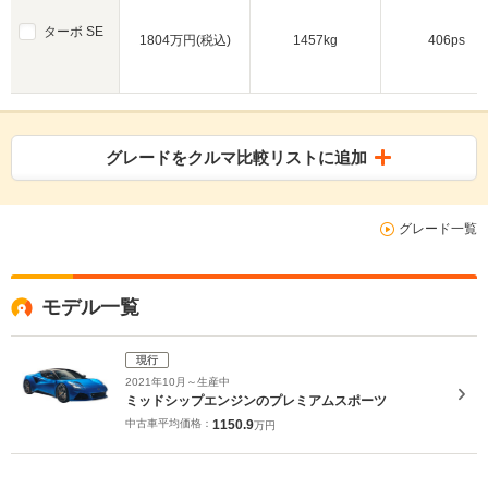
ターボ SE
1804万円(税込)
1457kg
406ps
グレードをクルマ比較リストに追加
グレード一覧
モデル一覧
現行
2021年10月～生産中
ミッドシップエンジンのプレミアムスポーツ
中古車平均価格：
1150.9
万円