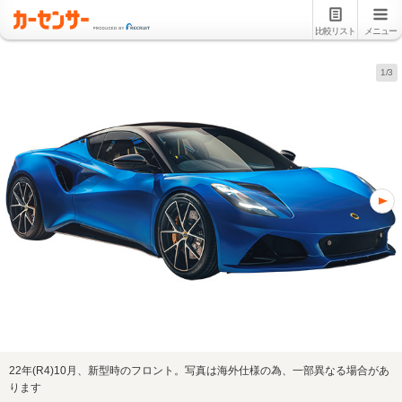
比較リスト
メニュー
1/3
22年(R4)10月、新型時のフロント。写真は海外仕様の為、一部異なる場合があ
ります