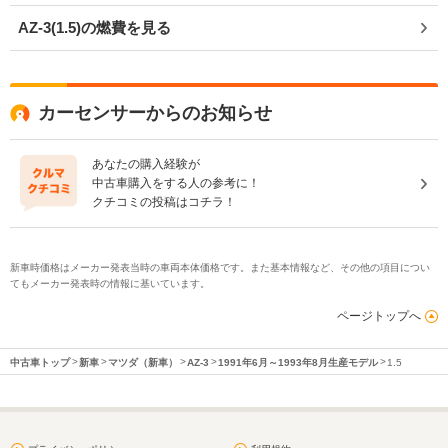
AZ-3(1.5)の燃費を見る
カーセンサーからのお知らせ
あなたの購入経験が
中古車購入をする人の参考に！
クチコミの投稿はコチラ！
新車時価格はメーカー発表当時の車両本体価格です。また基本情報など、その他の項目につい
てもメーカー発表時の情報に基いています。
ページトップへ
中古車トップ
新車
マツダ（新車）
AZ-3
1991年6月～1993年8月生産モデル
1.5