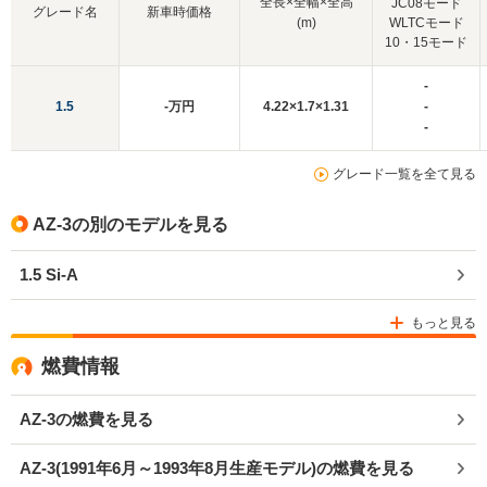
全長×全幅×全高
JC08モード
グレード名
新車時価格
(m)
WLTCモード
10・15モード
-
1.5
-万円
4.22×1.7×1.31
-
-
グレード一覧を全て見る
AZ-3の別のモデルを見る
1.5 Si-A
もっと見る
燃費情報
AZ-3の燃費を見る
AZ-3(1991年6月～1993年8月生産モデル)の燃費を見る