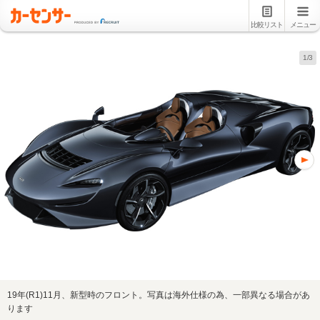
比較リスト
メニュー
1/3
19年(R1)11月、新型時のフロント。写真は海外仕様の為、一部異なる場合があ
ります