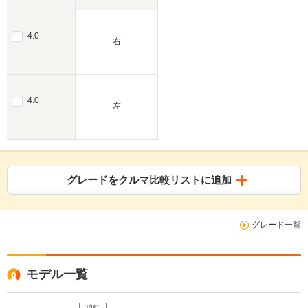
4.0
右
4.0
左
グレードをクルマ比較リストに追加
グレード一覧
モデル一覧
現行