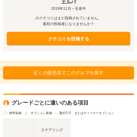
エルバ
2019年11月～生産中
のクチコミはまだ投稿されていません。
最初の投稿者になりませんか？
クチコミを投稿する
近くの販売店でこのクルマを探す
グレードごとに違いのある項目
〇：標準装備 △：オプション装備
-：選択不可、またはディーラーオプション
ステアリング