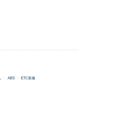
し
ABS
ETC装備