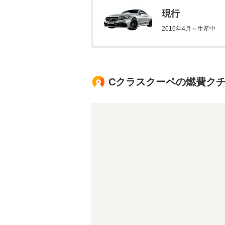
現行
2016年4月～生産中
Cクラスクーペの燃費ク