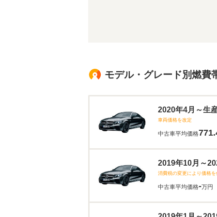
モデル・グレード別燃費
2020年4月～生
車両価格を改定
771.
中古車平均価格
2019年10月～
消費税の変更により価格を
-
中古車平均価格
万円
2019年1月～2