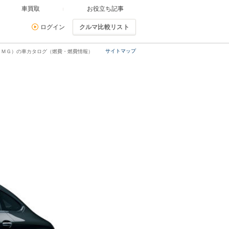
車買取
お役立ち記事
ログイン
クルマ比較リスト
サイトマップ
ＡＭＧ）の車カタログ（燃費・燃費情報）