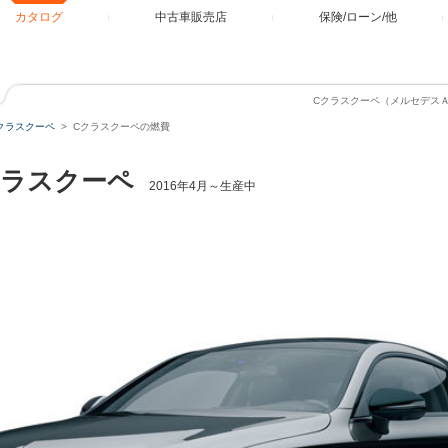
カタログ
中古車販売店
保険/ローン/他
Cクラスクーペ（メルセデス
クラスクーペ
Cクラスクーペの燃費
クラスクーペ
2016年4月～生産中