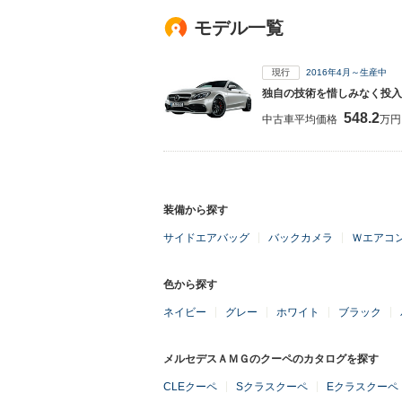
モデル一覧
現行
2016年4月～生産中
独自の技術を惜しみなく投入
548.2
中古車平均価格
万円
装備から探す
サイドエアバッグ
バックカメラ
Ｗエアコ
色から探す
ネイビー
グレー
ホワイト
ブラック
メルセデスＡＭＧのクーペのカタログを探す
CLEクーペ
Sクラスクーペ
Eクラスクーペ