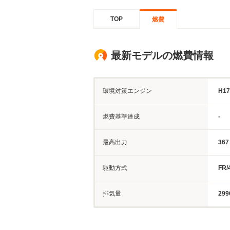
TOP
燃費
最新モデルの燃費情報
環境対策エンジン
H1
燃費基準達成
-
最高出力
367
駆動方式
FR/
排気量
299