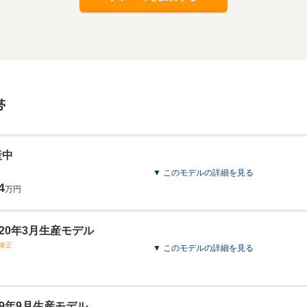
帯
産中
▼ このモデルの詳細を見る
4
万円
2020年3月生産モデル
修正
▼ このモデルの詳細を見る
019年9月生産モデル