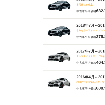
車両価格を改定
632.
中古車平均価格
2018年7月～2
さらなるパフォーマンスの
279.
中古車平均価格
2017年7月～2
テレマティクスサービスを
464.
中古車平均価格
2016年4月～2
独自の技術を惜しみなく投
608.
中古車平均価格