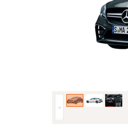
18年(H30)7月