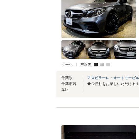
クーペ
灰銀黒
千葉県
アスピラーレ・オートモービ
千葉市若
葉区