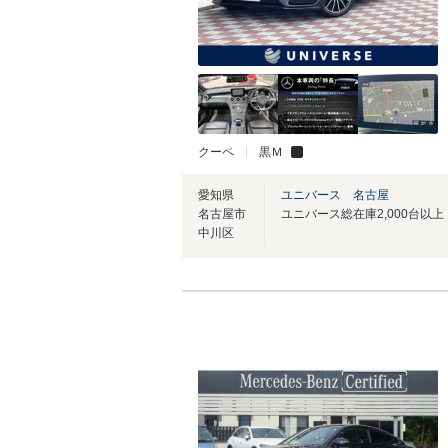
クーペ
黒Ｍ
愛知県
ユニバース 名古屋
名古屋市
中川区