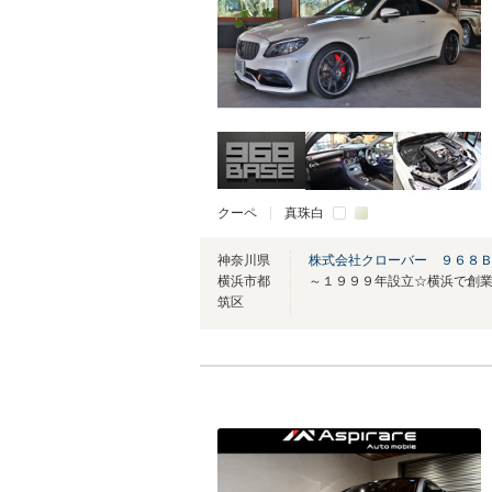
クーペ
真珠白
神奈川県
株式会社クローバー ９６８
横浜市都
筑区