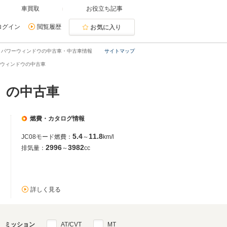
車買取
お役立ち記事
ログイン
閲覧履歴
お気に入り
・パワーウィンドウの中古車・中古車情報
サイトマップ
ーウィンドウの中古車
）の中古車
燃費・カタログ情報
5.4
11.8
JC08モード燃費：
～
km/l
2996
3982
排気量：
～
cc
詳しく見る
ミッション
AT/CVT
MT