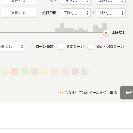
〜
年式
選択する
〜
走行距離
選択する
上限なし
ローン種類
通常ローン
残価・据置ローン
この条件で新着メールを受け取る
条