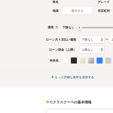
車名
グレード
地域
市区町村
選択する
価格
下限なし
〜
ローン月々支払い価格
ローン頭金（上限）
本体色
▼ もっと詳細な条件を追加する
Cクラスクーペ
の基本情報