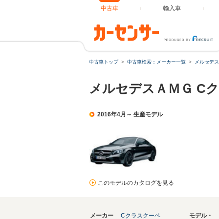
中古車
輸入車
中古車トップ
中古車検索：メーカー一覧
メルセデス
メルセデスＡＭＧ C
2016年4月～ 生産モデル
このモデルのカタログを見る
メーカー
Cクラスクーペ
モデル・