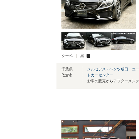
クーペ
黒
千葉県
メルセデス・ベンツ成田 ユ
佐倉市
ドカーセンター