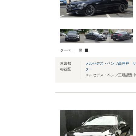
クーペ
黒
東京都
メルセデス・ベンツ高井戸 
杉並区
ター
メルセデス・ベンツ正規認定