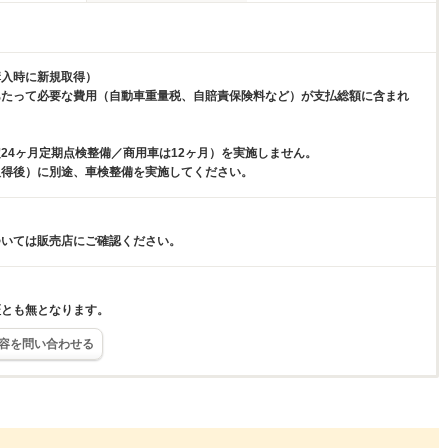
購入時に新規取得）
あたって必要な費用（自動車重量税、自賠責保険料など）が支払総額に含まれ
24ヶ月定期点検整備／商用車は12ヶ月）を実施しません。
取得後）に別途、車検整備を実施してください。
ついては販売店にご確認ください。
証とも無となります。
容を問い合わせる