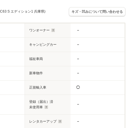
63 S エディション1 兵庫県)
キズ・凹みについて問い合わせる
ワンオーナー
－
キャンピングカー
－
福祉車両
－
新車物件
－
正規輸入車
◯
登録（届出）済
－
未使用車
レンタカーアップ
－