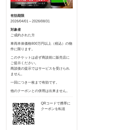
有効期限
2026/04/01～2026/08/31
対象者
ご成約された方
車両本体価格800万円以上（税込）の物
件に限ります。
このチケットは必ず商談前に販売店に
ご提示ください。
商談後の提示ではサービスを受けられ
ません。
一回につき一枚まで有効です。
他のクーポンとの併用は出来ません。
QRコードで携帯に
クーポンを転送