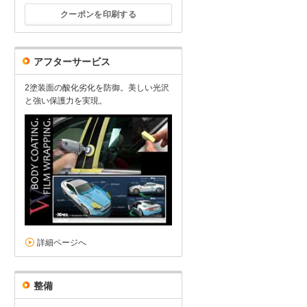
クーポンを印刷する
アフターサービス
2塗装面の酸化劣化を防御。美しい光沢
と強い保護力を実現。
詳細ページへ
整備