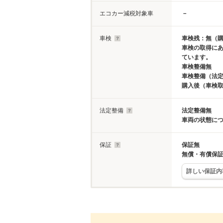
エコカー減税対象車
－
車検
車検残：無（
車検の取得に
ています。
車検整備無
車検整備（法定
購入後（車検
法定整備
法定整備無
車両の状態に
保証
保証無
無償・有償保
詳しい保証内