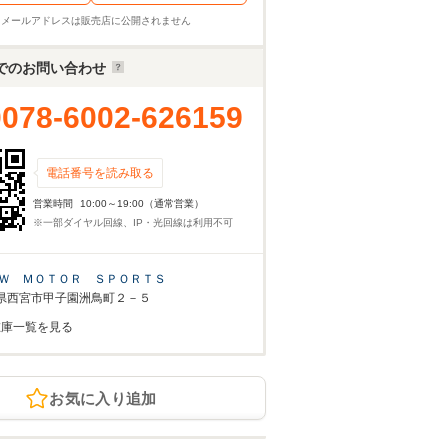
※メールアドレスは販売店に公開されません
でのお問い合わせ
0078-6002-626159
電話番号を読み取る
営業時間
10:00～19:00（通常営業）
※一部ダイヤル回線、IP・光回線は利用不可
Ｗ ＭＯＴＯＲ ＳＰＯＲＴＳ
県西宮市甲子園洲鳥町２－５
在庫一覧を見る
お気に入り追加