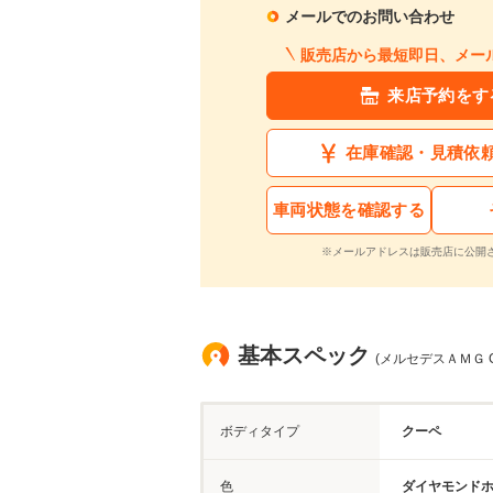
メールでのお問い合わせ
販売店から最短即日、メー
来店予約をす
在庫確認・見積依
車両状態を確認する
※メールアドレスは販売店に公開
基本スペック
(メルセデスＡＭＧ C
ボディタイプ
クーペ
色
ダイヤモンド