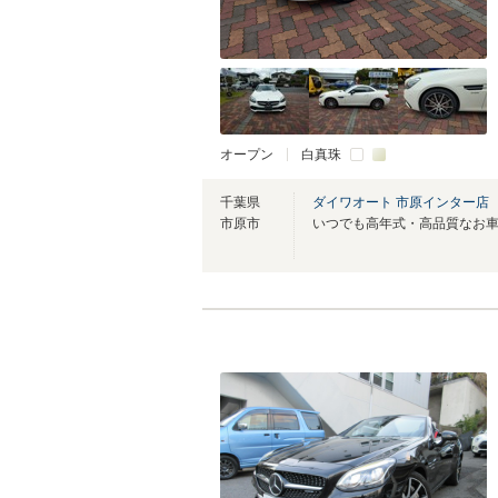
オープン
白真珠
千葉県
ダイワオート 市原インター店
市原市