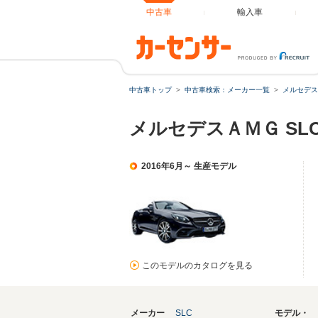
中古車
輸入車
中古車トップ
中古車検索：メーカー一覧
メルセデス
メルセデスＡＭＧ SLC
2016年6月～ 生産モデル
このモデルのカタログを見る
メーカー
SLC
モデル・