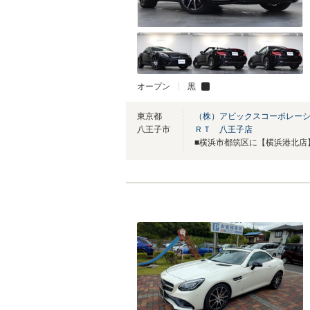
オープン
黒
東京都
（株）アビックスコーポレーシ
八王子市
ＲＴ 八王子店