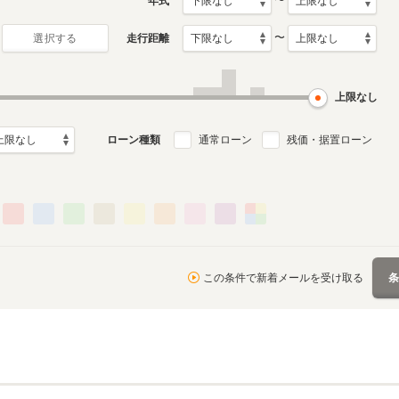
〜
年式
〜
走行距離
選択する
上限なし
ローン種類
通常ローン
残価・据置ローン
この条件で新着メールを受け取る