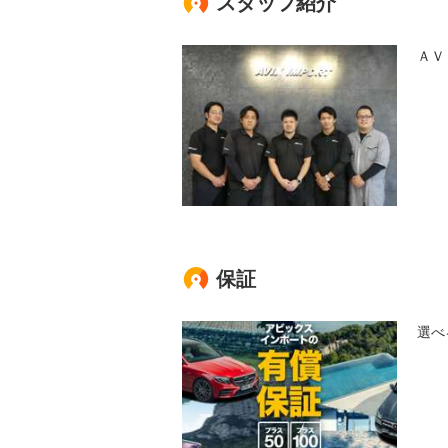
スタッフ紹介
ＡＶ
保証
選べ