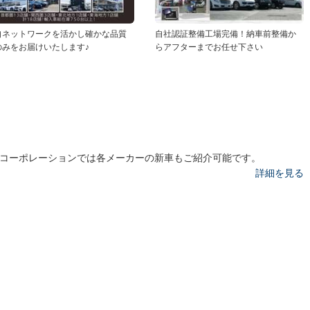
自ネットワークを活かし確かな品質
自社認証整備工場完備！納車前整備か
のみをお届けいたします♪
らアフターまでお任せ下さい
IXコーポレーションでは各メーカーの新車もご紹介可能です。
詳細を見る