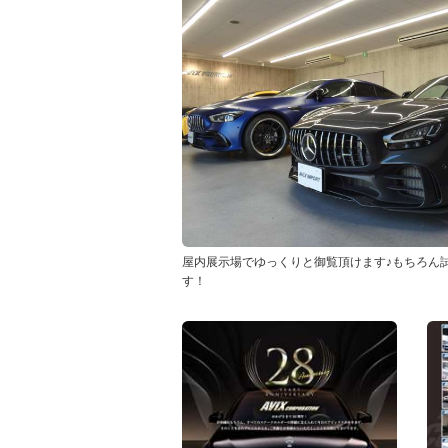
屋内展示場でゆっくりと御覧頂けます♪もちろん
す！