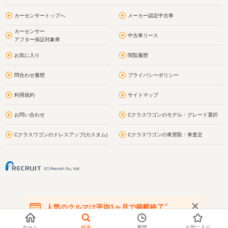
カーセンサートップへ
メーカー認定中古車
カーセンサー
中古車リース
アフター保証対象車
お気に入り
閲覧履歴
問合わせ履歴
プライバシーポリシー
利用規約
サイトマップ
お問い合わせ
Cクラスワゴンのモデル・グレード選択
Cクラスワゴンのドレスアップ(カスタム)
Cクラスワゴンの車買取・車査定
※
人気のクルマは平均1ヶ月で掲載終了
在庫が無くなる前にお問い合わせください
ホーム
検索
履歴
お気に入り