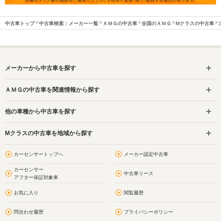
中古車トップ
中古車検索：メーカー一覧
ＡＭＧの中古車
全国のＡＭＧ
Mクラスの中古車
メーカーから中古車を探す
ＡＭＧの中古車を関連情報から探す
他の車種から中古車を探す
Mクラスの中古車を地域から探す
カーセンサートップへ
メーカー認定中古車
カーセンサー
中古車リース
アフター保証対象車
お気に入り
閲覧履歴
問合わせ履歴
プライバシーポリシー