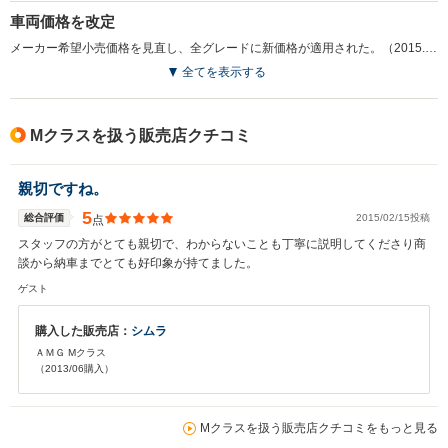
車両価格を改定
メーカー希望小売価格を見直し、全グレードに新価格が適用された。（2015.4）
全てを表示する
Mクラスを扱う販売店クチコミ
親切ですね。
5
総合評価
2015/02/15投稿
点
スタッフの方がとても親切で、わからないことも丁寧に説明してくださり商
談から納車までとても好印象が持てました。
ゲスト
購入した販売店：
シムラ
ＡＭＧ Mクラス
（2013/06購入）
Mクラスを扱う販売店クチコミをもっと見る